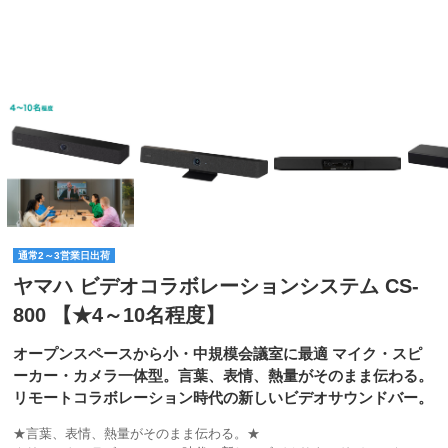
通常2～3営業日出荷
ヤマハ ビデオコラボレーションシステム CS-
800 【★4～10名程度】
オープンスペースから小・中規模会議室に最適 マイク・スピ
ーカー・カメラ一体型。言葉、表情、熱量がそのまま伝わる。
リモートコラボレーション時代の新しいビデオサウンドバー。
★言葉、表情、熱量がそのまま伝わる。★