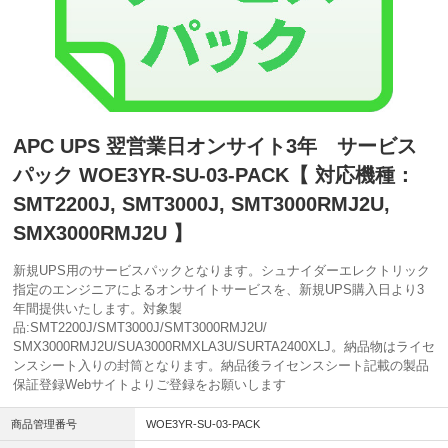
APC UPS 翌営業日オンサイト3年 サービス
パック WOE3YR-SU-03-PACK【 対応機種：
SMT2200J, SMT3000J, SMT3000RMJ2U,
SMX3000RMJ2U 】
新規UPS用のサービスパックとなります。シュナイダーエレクトリック
指定のエンジニアによるオンサイトサービスを、新規UPS購入日より3
年間提供いたします。対象製
品:SMT2200J/SMT3000J/SMT3000RMJ2U/
SMX3000RMJ2U/SUA3000RMXLA3U/SURTA2400XLJ。納品物はライセ
ンスシート入りの封筒となります。納品後ライセンスシート記載の製品
保証登録Webサイトよりご登録をお願いします
商品管理番号
WOE3YR-SU-03-PACK