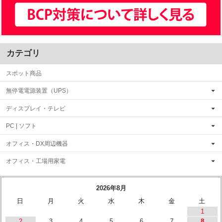
カテゴリ
スポット商品
無停電電源装置（UPS）
ディスプレイ・テレビ
PC | ソフト
オフィス・DX周辺機器
オフィス・工場用家電
2026年8月
日
月
火
水
木
金
土
1
2
3
4
5
6
7
8