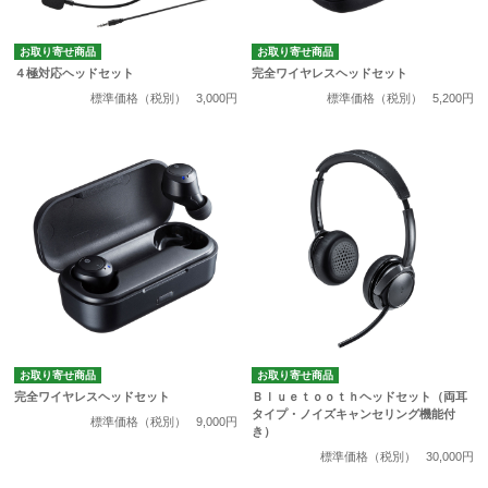
お取り寄せ商品
お取り寄せ商品
４極対応ヘッドセット
完全ワイヤレスヘッドセット
標準価格（税別）
3,000円
標準価格（税別）
5,200円
お取り寄せ商品
お取り寄せ商品
完全ワイヤレスヘッドセット
Ｂｌｕｅｔｏｏｔｈヘッドセット（両耳
タイプ・ノイズキャンセリング機能付
標準価格（税別）
9,000円
き）
標準価格（税別）
30,000円