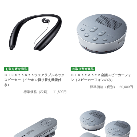
お取り寄せ商品
お取り寄せ商品
Ｂｌｕｅｔｏｏｔｈウェアラブルネック
Ｂｌｕｅｔｏｏｔｈ会議スピーカーフォ
スピーカー（イヤホン切り替え機能付
ン（スピーカーフォンのみ）
き）
標準価格（税別）
60,000円
標準価格（税別）
11,800円