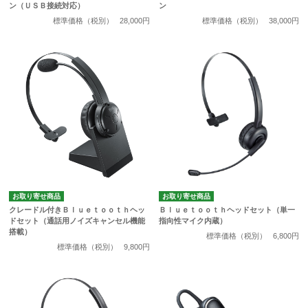
ン（ＵＳＢ接続対応）
ン
標準価格（税別）
28,000円
標準価格（税別）
38,000円
お取り寄せ商品
お取り寄せ商品
クレードル付きＢｌｕｅｔｏｏｔｈヘッ
Ｂｌｕｅｔｏｏｔｈヘッドセット（単一
ドセット（通話用ノイズキャンセル機能
指向性マイク内蔵）
搭載）
標準価格（税別）
6,800円
標準価格（税別）
9,800円