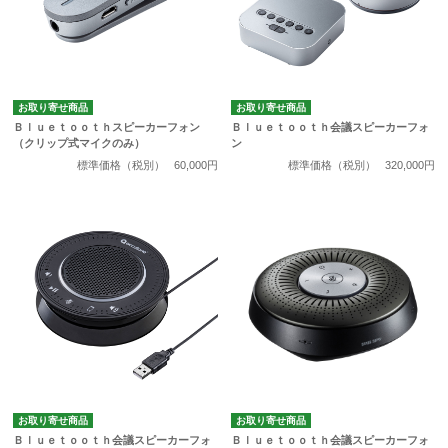
お取り寄せ商品
お取り寄せ商品
Ｂｌｕｅｔｏｏｔｈスピーカーフォン
Ｂｌｕｅｔｏｏｔｈ会議スピーカーフォ
（クリップ式マイクのみ）
ン
標準価格（税別）
60,000円
標準価格（税別）
320,000円
お取り寄せ商品
お取り寄せ商品
Ｂｌｕｅｔｏｏｔｈ会議スピーカーフォ
Ｂｌｕｅｔｏｏｔｈ会議スピーカーフォ