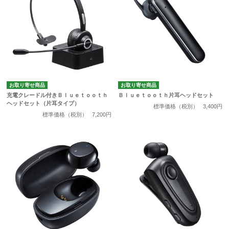
お取り寄せ商品
お取り寄せ商品
充電クレードル付きＢｌｕｅｔｏｏｔｈ
Ｂｌｕｅｔｏｏｔｈ片耳ヘッドセット
ヘッドセット（片耳タイプ）
標準価格（税別）
3,400円
標準価格（税別）
7,200円