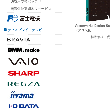
UPS用交換バッテリ
無償保証期間延長サービス
Vectorworks Design S
ディスプレイ・テレビ
ドアロン版
標準価格（税