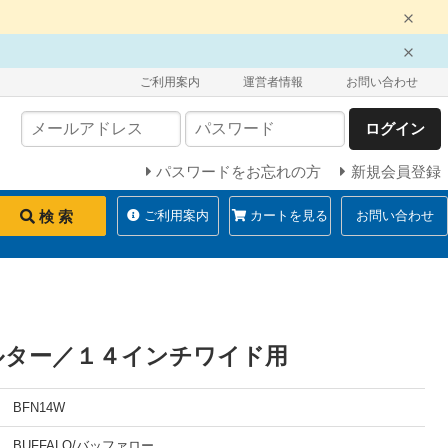
ご利用案内
運営者情報
お問い合わせ
ログイン
パスワードをお忘れの方
新規会員登録
検 索
ご利用案内
カートを見る
お問い合わせ
ルター／１４インチワイド用
BFN14W
BUFFALO/バッファロー