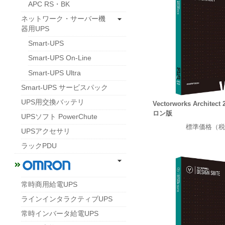
APC RS・BK
ネットワーク・サーバー機
器用UPS
Smart-UPS
Smart-UPS On-Line
Smart-UPS Ultra
Smart-UPS サービスパック
UPS用交換バッテリ
Vectorworks Archite
ロン版
UPSソフト PowerChute
標準価格（税
UPSアクセサリ
ラックPDU
常時商用給電UPS
ラインインタラクティブUPS
常時インバータ給電UPS