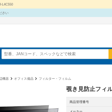
4C550
ださい
辺機器
オフィス備品
フィルター・フィルム
覗き見防止フィ
商品管理番号
メーカー