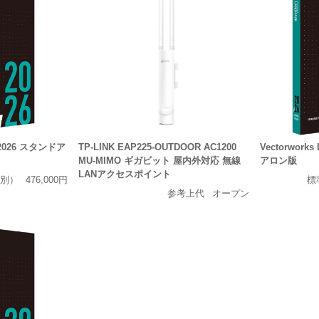
ct 2026 スタンドア
TP-LINK EAP225-OUTDOOR AC1200
Vectorwork
MU-MIMO ギガビット 屋内外対応 無線
アロン版
LANアクセスポイント
別）
476,000円
標
参考上代
オープン