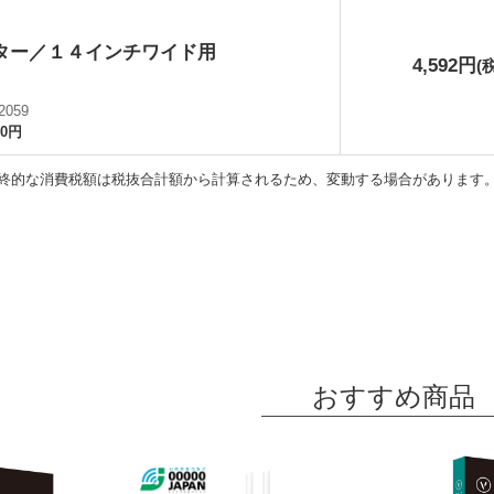
ター／１４インチワイド用
4,592円
(
2059
00円
終的な消費税額は税抜合計額から計算されるため、変動する場合があります
おすすめ商品