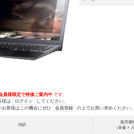
会員様限定で特価ご案内中
です。
客様は
ログイン
してください。
いお客様はこの機会にぜひ
会員登録
の上でお買い求めください
販売価
内訳
（単価 × 