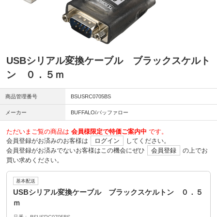
USBシリアル変換ケーブル ブラックスケルト
ン ０．５ｍ
商品管理番号
BSUSRC0705BS
メーカー
BUFFALO/バッファロー
ただいまご覧の商品は
会員様限定で特価ご案内中
です。
会員登録がお済みのお客様は
ログイン
してください。
会員登録がお済みでないお客様はこの機会にぜひ
会員登録
の上でお
買い求めください。
基本配送
USBシリアル変換ケーブル ブラックスケルトン ０．５
ｍ