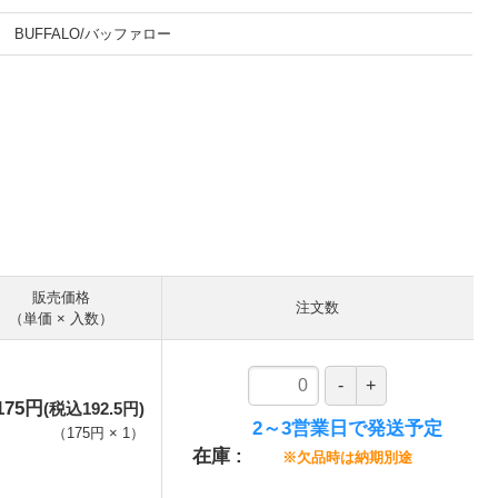
BUFFALO/バッファロー
。
販売価格
注文数
（単価 × 入数）
175円
(税込192.5円)
2～3営業日で発送予定
（
175円
×
1
）
在庫
※欠品時は納期別途