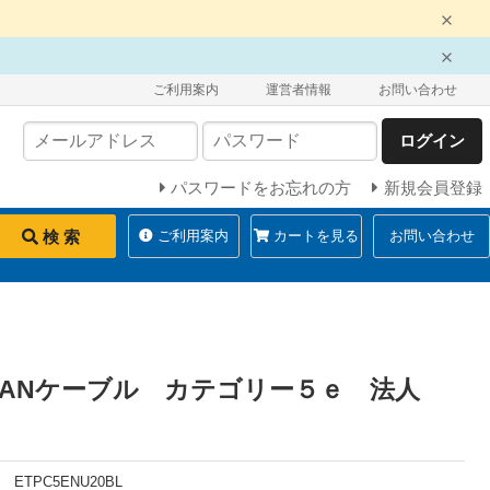
ご利用案内
運営者情報
お問い合わせ
ログイン
パスワードをお忘れの方
新規会員登録
検 索
ご利用案内
カートを見る
お問い合わせ
LANケーブル カテゴリー５ｅ 法人
ETPC5ENU20BL