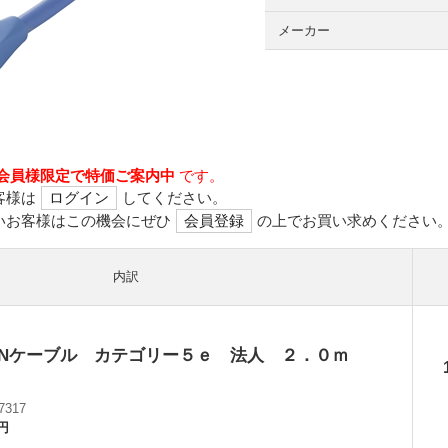
メーカー
会員様限定で特価ご案内中
です。
客様は
ログイン
してください。
いお客様はこの機会にぜひ
会員登録
の上でお買い求めください
内訳
ANケーブル カテゴリー５ｅ 法人 ２．０ｍ
7317
3円