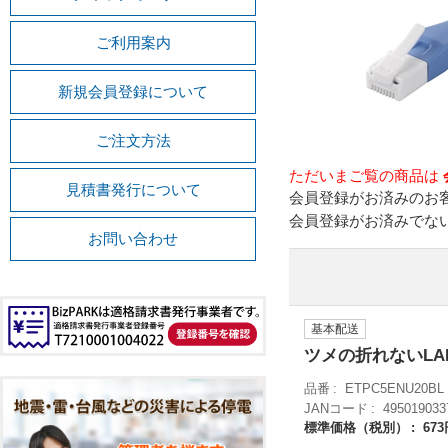
ご利用案内
新規会員登録について
ご注文方法
ただいまご覧の商品は
見積書発行について
会員登録がお済みのお
会員登録がお済みでな
お問い合わせ
基本配送
ツメの折れないL
品番
ETPC5ENU20BL
JANコード
495019033
標準価格（税別）
67