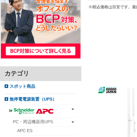
※税込価格は目安です。最
カテゴリ
スポット商品
無停電電源装置（UPS）
PC・周辺機器用UPS
APC ES