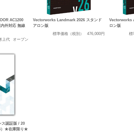
DOOR AC1200
Vectorworks Landmark 2026 スタンド
Vectorworks
 屋内外対応 無線
アロン版
ロン版
標準価格（税別）
476,000円
標
考上代
オープン
ンス認証版 / 20
1B）★在庫限り★