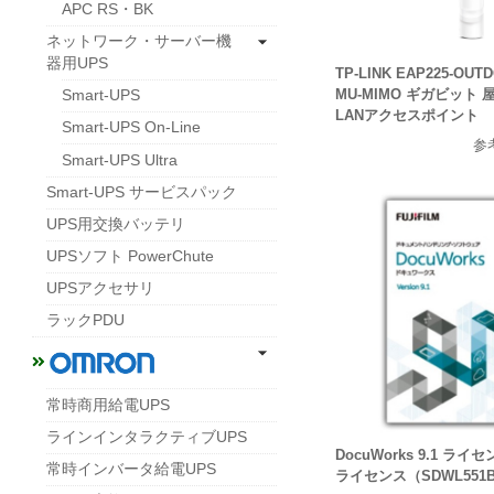
APC RS・BK
ネットワーク・サーバー機
器用UPS
TP-LINK EAP225-OUT
MU-MIMO ギガビット
Smart-UPS
LANアクセスポイント
Smart-UPS On-Line
参
Smart-UPS Ultra
Smart-UPS サービスパック
UPS用交換バッテリ
UPSソフト PowerChute
UPSアクセサリ
ラックPDU
常時商用給電UPS
ラインインタラクティブUPS
DocuWorks 9.1 ライセ
常時インバータ給電UPS
ライセンス（SDWL55