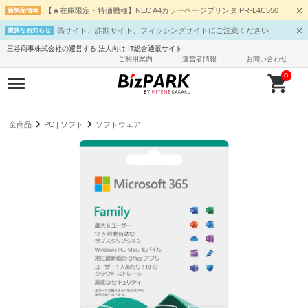
【★在庫限定・特価機種】NEC A4カラーページプリンタ PR-L4C550
新製品情報
偽サイト、詐欺サイト、フィッシングサイトにご注意ください
重要なお知らせ
三谷商事株式会社の運営する 法人向け IT総合通販サイト
ご利用案内
運営者情報
お問い合わせ
0
全商品
PC | ソフト
ソフトウェア