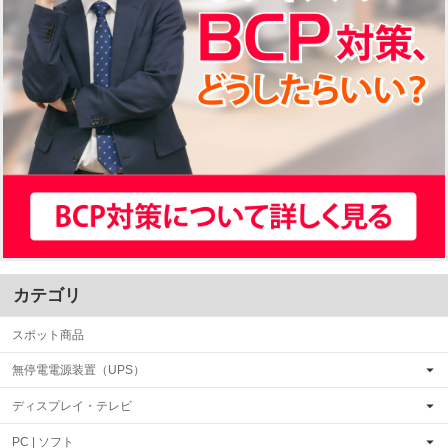
カテゴリ
スポット商品
無停電電源装置（UPS）
ディスプレイ・テレビ
PC | ソフト