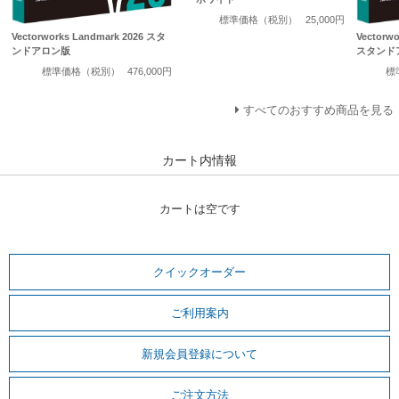
標準価格（税別）
25,000円
Vectorworks Landmark 2026 スタ
Vectorwo
ンドアロン版
スタンド
標準価格（税別）
476,000円
標
すべてのおすすめ商品を見る
カート内情報
カートは空です
クイックオーダー
ご利用案内
新規会員登録について
ご注文方法