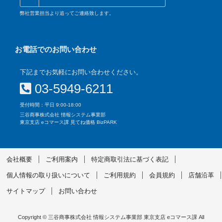
弊社営業担当より追ってご連絡致します。
お電話でのお問い合わせ
下記までお気軽にお問い合わせください。
03-5949-6211
受付時間：平日 9:00-18:00
三谷商事株式会社 情報システム事業部
東京支店 eコマース課 見てね価格 BizPARK
会社概要
ご利用案内
特定商取引法に基づく表記
個人情報の取り扱いについて
ご利用規約
会員規約
店舗沿革
サイトマップ
お問い合わせ
Copyright © 三谷商事株式会社 情報システム事業部 東京支店 eコマース課 All