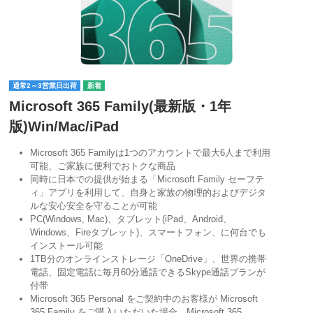
通常2～3営業日出荷
Microsoft 365 Family(最新版・1年
版)Win/Mac/iPad
Microsoft 365 Familyは1つのアカウントで最大6人まで利用
可能、ご家族に便利でおトクな商品
同時に日本での提供が始まる「Microsoft Family セーフテ
ィ」アプリを利用して、自身と家族の物理的およびデジタ
ルな安心安全を守ることが可能
PC(Windows, Mac)、タブレット(iPad、Android、
Windows、Fireタブレット)、スマートフォン、に何台でも
インストール可能
1TB分のオンラインストレージ「OneDrive」、世界の携帯
電話、固定電話に毎月60分通話できるSkype通話プランが
付帯
Microsoft 365 Personal をご契約中のお客様が Microsoft
365 Family をご購入いただいた場合、Microsoft 365