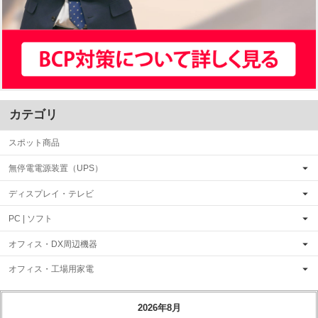
カテゴリ
スポット商品
無停電電源装置（UPS）
ディスプレイ・テレビ
PC | ソフト
オフィス・DX周辺機器
オフィス・工場用家電
2026年8月