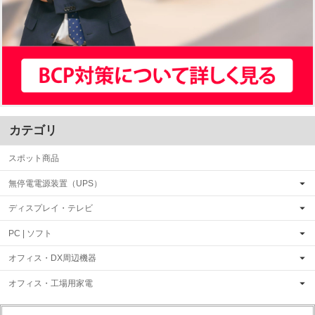
カテゴリ
スポット商品
無停電電源装置（UPS）
ディスプレイ・テレビ
PC | ソフト
オフィス・DX周辺機器
オフィス・工場用家電