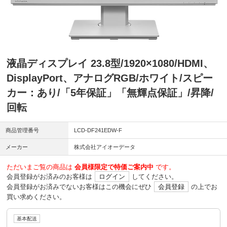
液晶ディスプレイ 23.8型/1920×1080/HDMI、
DisplayPort、アナログRGB/ホワイト/スピー
カー：あり/「5年保証」「無輝点保証」/昇降/
回転
商品管理番号
LCD-DF241EDW-F
メーカー
株式会社アイオーデータ
ただいまご覧の商品は
会員様限定で特価ご案内中
です。
会員登録がお済みのお客様は
ログイン
してください。
会員登録がお済みでないお客様はこの機会にぜひ
会員登録
の上でお
買い求めください。
基本配送