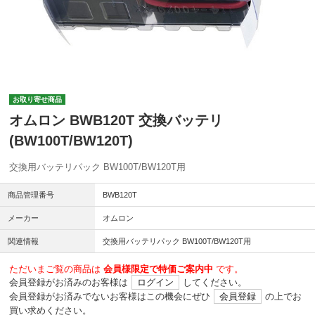
お取り寄せ商品
オムロン BWB120T 交換バッテリ
(BW100T/BW120T)
交換用バッテリパック BW100T/BW120T用
商品管理番号
BWB120T
メーカー
オムロン
関連情報
交換用バッテリパック BW100T/BW120T用
ただいまご覧の商品は
会員様限定で特価ご案内中
です。
会員登録がお済みのお客様は
ログイン
してください。
会員登録がお済みでないお客様はこの機会にぜひ
会員登録
の上でお
買い求めください。