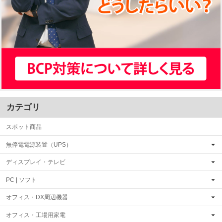
カテゴリ
スポット商品
無停電電源装置（UPS）
ディスプレイ・テレビ
PC | ソフト
オフィス・DX周辺機器
オフィス・工場用家電