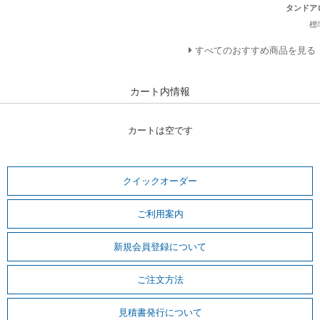
タンドア
標
すべてのおすすめ商品を見る
カート内情報
カートは空です
クイックオーダー
ご利用案内
新規会員登録について
ご注文方法
見積書発行について