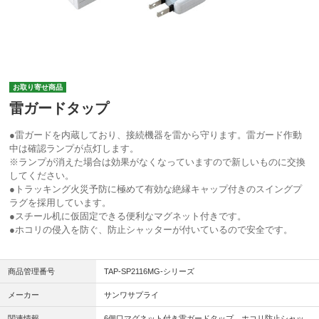
お取り寄せ商品
雷ガードタップ
●雷ガードを内蔵しており、接続機器を雷から守ります。雷ガード作動
中は確認ランプが点灯します。
※ランプが消えた場合は効果がなくなっていますので新しいものに交換
してください。
●トラッキング火災予防に極めて有効な絶縁キャップ付きのスイングプ
ラグを採用しています。
●スチール机に仮固定できる便利なマグネット付きです。
●ホコリの侵入を防ぐ、防止シャッターが付いているので安全です。
商品管理番号
TAP-SP2116MG-シリーズ
メーカー
サンワサプライ
関連情報
6個口マグネット付き雷ガードタップ。ホコリ防止シャッ