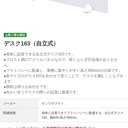
お取り寄せ商品
デスク163（自立式）
●簡単に設置できる自立式デスク163です。
●フロスト調のアクリルパネルなので、暗くならず圧迫感がありませ
ん。
●プライバシーに配慮し、業務に集中しやすい高さ450mmの仕様です。
●各サイズのデスク163を合わせて使うことで、デスクを囲むこともでき
ます。
●脚部は滑り止め付きです。
●向かい合うデスクの間への設置に最適です。
メーカー
サンワサプライ
関連情報
簡単に設置できてプライバシーに配慮する、自立式デスク
163。幅800×高さ450mm。