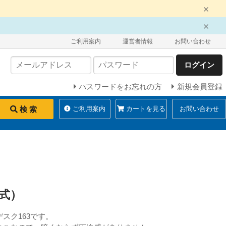
ご利用案内
運営者情報
お問い合わせ
ログイン
パスワードをお忘れの方
新規会員登録
検 索
ご利用案内
カートを見る
お問い合わせ
立式）
スク163です。