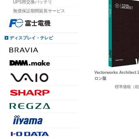
UPS用交換バッテリ
無償保証期間延長サービス
ディスプレイ・テレビ
Vectorworks Archite
ロン版
標準価格（税