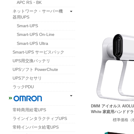
APC RS・BK
ネットワーク・サーバー機
器用UPS
Smart-UPS
Smart-UPS On-Line
Smart-UPS Ultra
Smart-UPS サービスパック
UPS用交換バッテリ
UPSソフト PowerChute
UPSアクセサリ
ラックPDU
DMM アイオルス AIOLUS 
常時商用給電UPS
White 家庭用ハンドド
ラインインタラクティブUPS
標準価格（
常時インバータ給電UPS