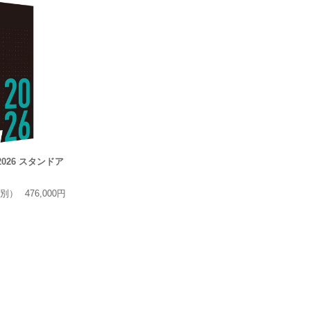
ct 2026 スタンドア
別）
476,000円