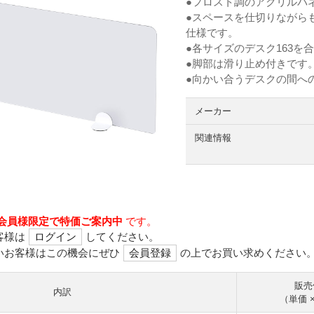
●フロスト調のアクリルパ
●スペースを仕切りながら
仕様です。
●各サイズのデスク163
●脚部は滑り止め付きです
●向かい合うデスクの間へ
メーカー
関連情報
会員様限定で特価ご案内中
です。
客様は
ログイン
してください。
いお客様はこの機会にぜひ
会員登録
の上でお買い求めください
販売
内訳
（単価 