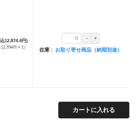
込12,874.4円)
（
11,704円
×
1
）
在庫
お取り寄せ商品（納期別途）
。
カートに入れる