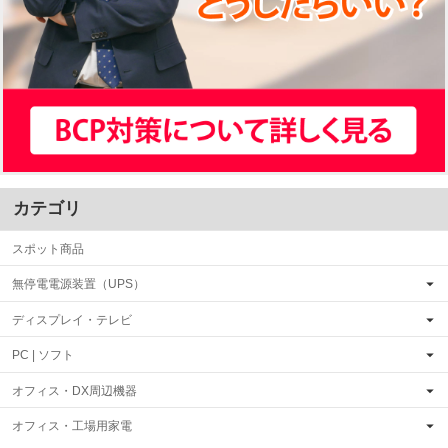
カテゴリ
スポット商品
無停電電源装置（UPS）
ディスプレイ・テレビ
PC | ソフト
オフィス・DX周辺機器
オフィス・工場用家電