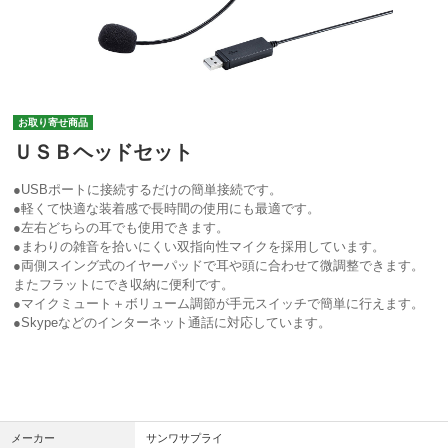
お取り寄せ商品
ＵＳＢヘッドセット
●USBポートに接続するだけの簡単接続です。
●軽くて快適な装着感で長時間の使用にも最適です。
●左右どちらの耳でも使用できます。
●まわりの雑音を拾いにくい双指向性マイクを採用しています。
●両側スイング式のイヤーパッドで耳や頭に合わせて微調整できます。
またフラットにでき収納に便利です。
●マイクミュート＋ボリューム調節が手元スイッチで簡単に行えます。
●Skypeなどのインターネット通話に対応しています。
メーカー
サンワサプライ