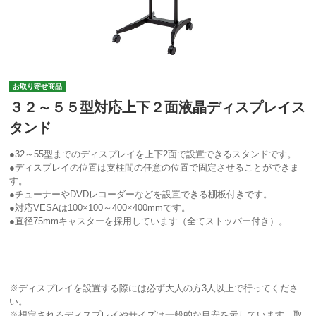
お取り寄せ商品
３２～５５型対応上下２面液晶ディスプレイス
タンド
●32～55型までのディスプレイを上下2面で設置できるスタンドです。
●ディスプレイの位置は支柱間の任意の位置で固定させることができま
す。
●チューナーやDVDレコーダーなどを設置できる棚板付きです。
●対応VESAは100×100～400×400mmです。
●直径75mmキャスターを採用しています（全てストッパー付き）。
※ディスプレイを設置する際には必ず大人の方3人以上で行ってくださ
い。
※想定されるディスプレイやサイズは一般的な目安を示しています。取