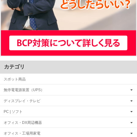
カテゴリ
スポット商品
無停電電源装置（UPS）
ディスプレイ・テレビ
PC | ソフト
オフィス・DX周辺機器
オフィス・工場用家電