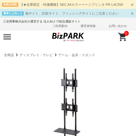
【★在庫限定・特価機種】NEC A4カラーページプリンタ PR-L4C550
新製品情報
偽サイト、詐欺サイト、フィッシングサイトにご注意ください
重要なお知らせ
三谷商事株式会社の運営する 法人向け IT総合通販サイト
ご利用案内
運営者情報
お問い合わせ
0
全商品
ディスプレイ・テレビ
アーム・金具・スタンド