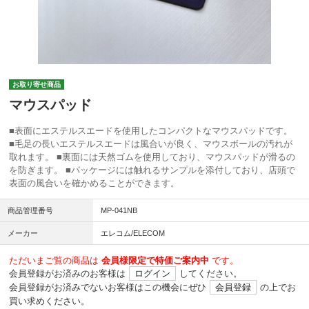
お取り寄せ商品
マウスパッド
■表面にエステルスエードを使用したコンパクトなマウスパッドです。
■毛足の長いエステルスエードは風合いが良く、マウスボールの汚れが
取れます。 ■裏面には天然ゴムを使用しており、マウスパッドが滑るの
を防ぎます。 ■パッケージには触れるサンプルを添付しており、店頭で
表面の風合いを確かめることができます。
商品管理番号
MP-041NB
メーカー
エレコム/ELECOM
ただいまご覧の商品は
会員様限定で特価ご案内中
です。
会員登録がお済みのお客様は
ログイン
してください。
会員登録がお済みでないお客様はこの機会にぜひ
会員登録
の上でお
買い求めください。