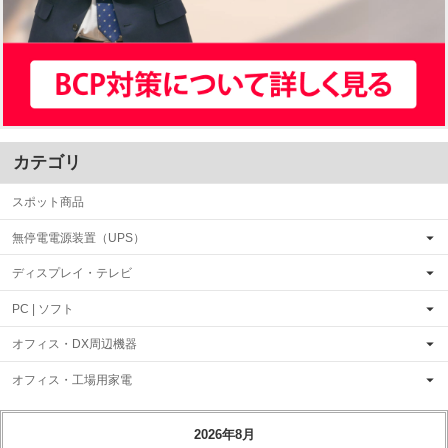
カテゴリ
スポット商品
無停電電源装置（UPS）
ディスプレイ・テレビ
PC | ソフト
オフィス・DX周辺機器
オフィス・工場用家電
2026年8月