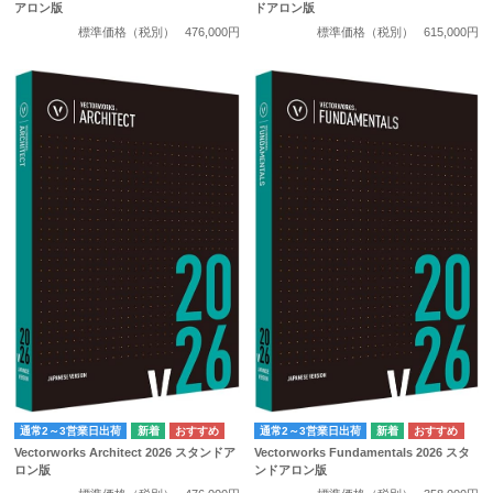
アロン版
ドアロン版
標準価格（税別）
476,000円
標準価格（税別）
615,000円
通常2～3営業日出荷
通常2～3営業日出荷
Vectorworks Architect 2026 スタンドア
Vectorworks Fundamentals 2026 スタ
ロン版
ンドアロン版