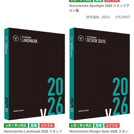
Vectorworks Spotlight 2026 スタンドア
ロン版
標準価格（税別）
476,000円
お取り寄せ商品
お取り寄せ商品
Vectorworks Landmark 2026 スタンド
Vectorworks Design Suite 2026 スタン