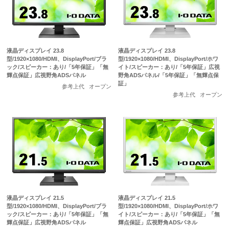
液晶ディスプレイ 23.8
液晶ディスプレイ 23.8
型/1920×1080/HDMI、DisplayPort/ブラ
型/1920×1080/HDMI、DisplayPort/ホワ
ック/スピーカー：あり/「5年保証」「無
イト/スピーカー：あり/「5年保証」広視
輝点保証」広視野角ADSパネル
野角ADSパネル/「5年保証」「無輝点保
証」
参考上代
オープン
参考上代
オープン
液晶ディスプレイ 21.5
液晶ディスプレイ 21.5
型/1920×1080/HDMI、DisplayPort/ブラ
型/1920×1080/HDMI、DisplayPort/ホワ
ック/スピーカー：あり/「5年保証」「無
イト/スピーカー：あり/「5年保証」「無
輝点保証」広視野角ADSパネル
輝点保証」広視野角ADSパネル