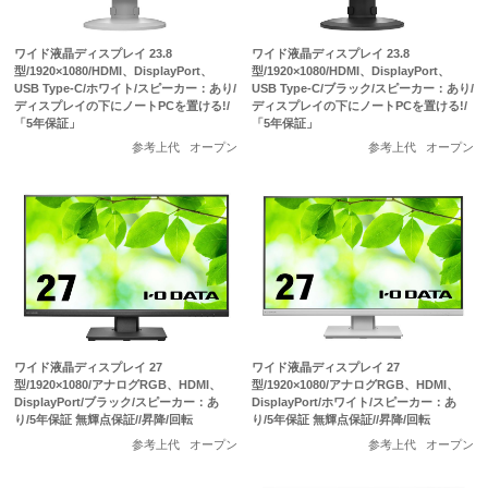
ワイド液晶ディスプレイ 23.8
ワイド液晶ディスプレイ 23.8
型/1920×1080/HDMI、DisplayPort、
型/1920×1080/HDMI、DisplayPort、
USB Type-C/ホワイト/スピーカー：あり/
USB Type-C/ブラック/スピーカー：あり/
ディスプレイの下にノートPCを置ける!/
ディスプレイの下にノートPCを置ける!/
「5年保証」
「5年保証」
参考上代
オープン
参考上代
オープン
ワイド液晶ディスプレイ 27
ワイド液晶ディスプレイ 27
型/1920×1080/アナログRGB、HDMI、
型/1920×1080/アナログRGB、HDMI、
DisplayPort/ブラック/スピーカー：あ
DisplayPort/ホワイト/スピーカー：あ
り/5年保証 無輝点保証//昇降/回転
り/5年保証 無輝点保証//昇降/回転
参考上代
オープン
参考上代
オープン