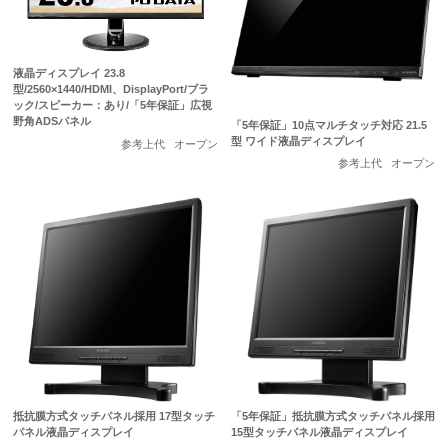
液晶ディスプレイ 23.8
型/2560×1440/HDMI、DisplayPort/ブラ
ック/スピーカー：あり/「5年保証」広視
野角ADSパネル
「5年保証」10点マルチタッチ対応 21.5
型 ワイド液晶ディスプレイ
参考上代
オープン
参考上代
オープン
抵抗膜方式タッチパネル採用 17型タッチ
「5年保証」抵抗膜方式タッチパネル採用
パネル液晶ディスプレイ
15型タッチパネル液晶ディスプレイ