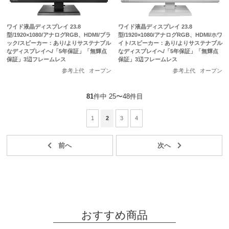
ワイド液晶ディスプレイ 23.8
ワイド液晶ディスプレイ 23.8
型/1920×1080/アナログRGB、HDMI/ブラ
型/1920×1080/アナログRGB、HDMI/ホワ
ック/スピーカー：あり/よりサステナブル
イト/スピーカー：あり/よりサステナブル
なディスプレイへ/「5年保証」「無輝点
なディスプレイへ/「5年保証」「無輝点
保証」3辺フレームレス
保証」3辺フレームレス
参考上代
オープン
参考上代
オープン
81
件中 25〜48件目
1
2
3
4
おすすめ商品