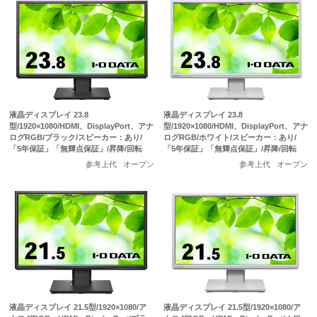
液晶ディスプレイ 23.8
液晶ディスプレイ 23.8
型/1920×1080/HDMI、DisplayPort、アナ
型/1920×1080/HDMI、DisplayPort、アナ
ログRGB/ブラック/スピーカー：あり/
ログRGB/ホワイト/スピーカー：あり/
「5年保証」「無輝点保証」/昇降/回転
「5年保証」「無輝点保証」/昇降/回転
参考上代
オープン
参考上代
オープン
液晶ディスプレイ 21.5型/1920×1080/ア
液晶ディスプレイ 21.5型/1920×1080/ア