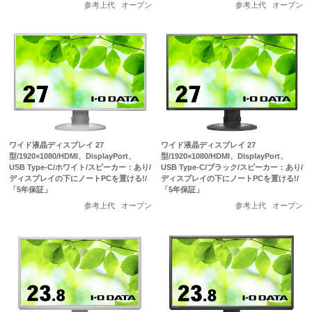
参考上代
オープン
参考上代
オープン
ワイド液晶ディスプレイ 27
ワイド液晶ディスプレイ 27
型/1920×1080/HDMI、DisplayPort、
型/1920×1080/HDMI、DisplayPort、
USB Type-C/ホワイト/スピーカー：あり/
USB Type-C/ブラック/スピーカー：あり/
ディスプレイの下にノートPCを置ける!/
ディスプレイの下にノートPCを置ける!/
「5年保証」
「5年保証」
参考上代
オープン
参考上代
オープン