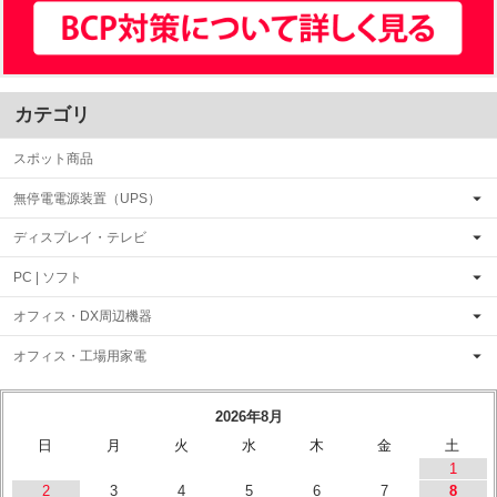
カテゴリ
スポット商品
無停電電源装置（UPS）
ディスプレイ・テレビ
PC | ソフト
オフィス・DX周辺機器
オフィス・工場用家電
2026年8月
日
月
火
水
木
金
土
1
2
3
4
5
6
7
8