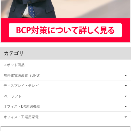
カテゴリ
スポット商品
無停電電源装置（UPS）
ディスプレイ・テレビ
PC | ソフト
オフィス・DX周辺機器
オフィス・工場用家電