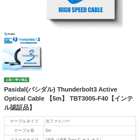
お取り寄せ商品
Pasidal(パシダル) Thunderbolt3 Active
Optical Cable 【5m】 TBT3005-F40【インテ
ル認証品】
ケーブルタイプ
光ファイバー
ケーブル長
5m
コネクタタイプ
USB（USB Type-C オス-オス）