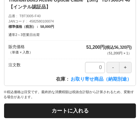
【インテル認証品】
品番
TBT3005-F40
JANコード
4582580100074
標準価格（税別）
58,000円
通常2～3営業日出荷
販売価格
51,200円
(税込56,320円)
（単価 × 入数）
（
51,200円
×
1
）
注文数
在庫
お取り寄せ商品（納期別途）
※税込価格は目安です。最終的な消費税額は税抜合計額から計算されるため、変動す
る場合があります。
カートに入れる