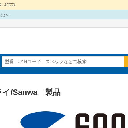
4C550
ださい
イ/Sanwa 製品