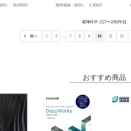
税別）
39,800円
標準価格（税別）
2,900円
674
件中 217〜240件目
1
2
...
7
8
9
10
11
12
おすすめ商品