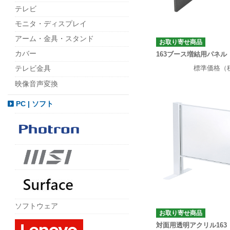
テレビ
モニタ・ディスプレイ
アーム・金具・スタンド
お取り寄せ商品
カバー
163ブース増結用パネ
標準価格（
テレビ金具
映像音声変換
PC | ソフト
ソフトウェア
お取り寄せ商品
対面用透明アクリル163