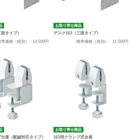
品
お取り寄せ商品
三面タイプ）
デスク163（三面タイプ）
標準価格（税別）
14,500円
標準価格（税別）
11,500円
品
お取り寄せ商品
ンプ台座（配線対応タイプ）
163用クランプ式台座