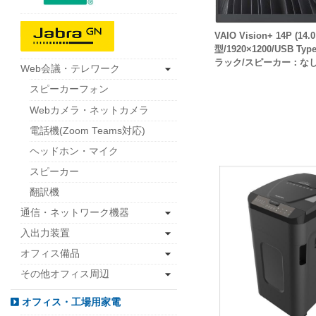
VAIO Vision+ 14P (14.0
型/1920×1200/USB T
ラック/スピーカー：なし
Web会議・テレワーク
スピーカーフォン
Webカメラ・ネットカメラ
電話機(Zoom Teams対応)
ヘッドホン・マイク
スピーカー
翻訳機
通信・ネットワーク機器
入出力装置
オフィス備品
その他オフィス周辺
オフィス・工場用家電