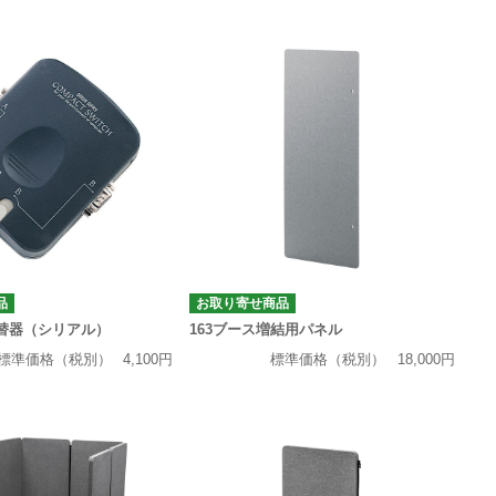
品
お取り寄せ商品
替器（シリアル）
163ブース増結用パネル
標準価格（税別）
4,100円
標準価格（税別）
18,000円