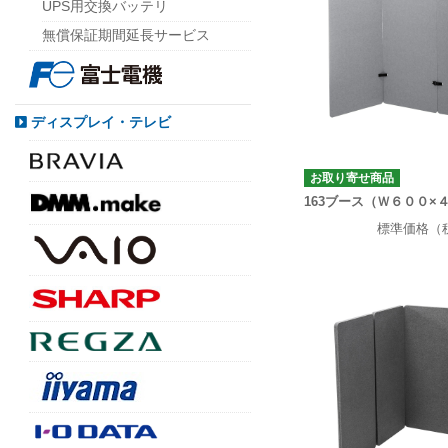
UPS用交換バッテリ
無償保証期間延長サービス
ディスプレイ・テレビ
お取り寄せ商品
163ブース（Ｗ６００×
標準価格（