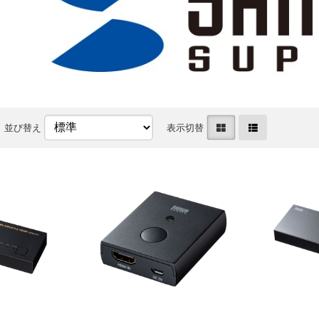
並び替え
表示切替