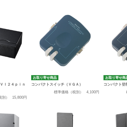
お取り寄せ商品
お取り寄せ商
ＶＩ２４ｐｉｎ
コンパクトスイッチ（ＶＧＡ）
コンパクト切
標準価格（税別）
4,100円
税別）
15,800円