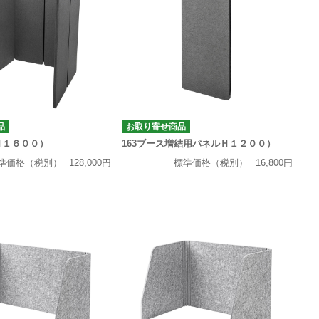
品
お取り寄せ商品
Ｈ１６００）
163ブース増結用パネルＨ１２００）
準価格（税別）
128,000円
標準価格（税別）
16,800円