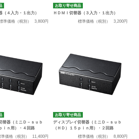
品
お取り寄せ商品
器（４入力・１出力）
ＨＤＭＩ切替器（３入力・１出力）
標準価格（税別）
3,800円
標準価格（税別）
3,200円
品
お取り寄せ商品
切替器（ミニＤ－ｓｕｂ
ディスプレイ切替器（ミニＤ－ｓｕｂ
ｐｉｎ用）・４回路
（ＨＤ）１５ｐｉｎ用）・２回路
標準価格（税別）
11,400円
標準価格（税別）
8,800円