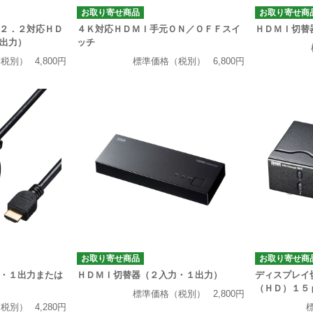
お取り寄せ商品
お取り寄せ商
２．２対応ＨＤ
４Ｋ対応ＨＤＭＩ手元ＯＮ／ＯＦＦスイ
ＨＤＭＩ切替
出力）
ッチ
（税別）
4,800円
標準価格（税別）
6,800円
お取り寄せ商品
お取り寄せ商
・１出力または
ＨＤＭＩ切替器（２入力・１出力）
ディスプレイ
（ＨＤ）１５
標準価格（税別）
2,800円
（税別）
4,280円