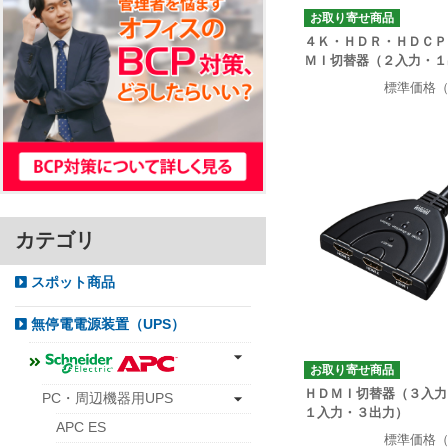
お取り寄せ商品
４Ｋ・ＨＤＲ・ＨＤＣＰ
ＭＩ切替器（２入力・１
標準価格
カテゴリ
スポット商品
無停電電源装置（UPS）
お取り寄せ商品
ＨＤＭＩ切替器（３入力
PC・周辺機器用UPS
１入力・３出力）
APC ES
標準価格