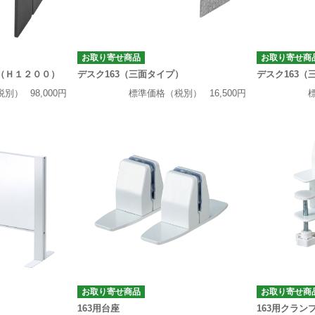
お取り寄せ商品
お取り寄せ商
ル（Ｈ１２００）
デスク163（三面タイプ）
デスク163（
税別）
98,000円
標準価格（税別）
16,500円
お取り寄せ商品
お取り寄せ商
163用台座
163用クラ