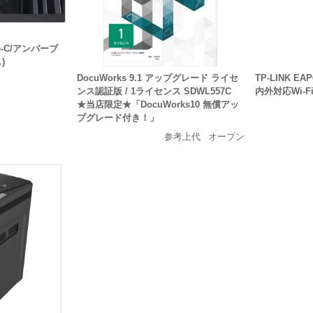
ype-C/アンバーブ
)
DocuWorks 9.1 アップグレード ライセ
TP-LINK EA
ンス認証版 / 1ライセンス SDWL557C
内外対応Wi-
★当店限定★「DocuWorks10 無償アッ
プグレード付き！」
参考上代
オープン