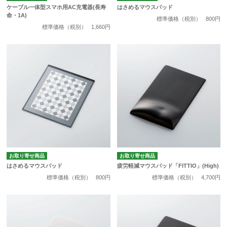
ケーブル一体型スマホ用AC充電器(長寿
はさめるマウスパッド
命・1A)
標準価格（税別）
800円
標準価格（税別）
1,660円
お取り寄せ商品
お取り寄せ商品
はさめるマウスパッド
疲労軽減マウスパッド「FITTIO」(High)
標準価格（税別）
800円
標準価格（税別）
4,700円