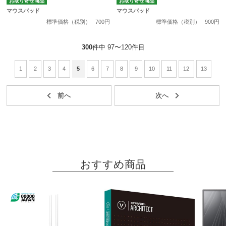
お取り寄せ商品
お取り寄せ商品
マウスパッド
マウスパッド
標準価格（税別）
700円
標準価格（税別）
900円
300
件中 97〜120件目
1
2
3
4
5
6
7
8
9
10
11
12
13
おすすめ商品