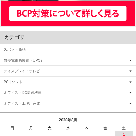
カテゴリ
スポット商品
無停電電源装置（UPS）
ディスプレイ・テレビ
PC | ソフト
オフィス・DX周辺機器
オフィス・工場用家電
2026年8月
日
月
火
水
木
金
土
1