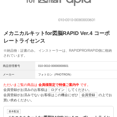
メカニカルキットfor図脳RAPID Ver.4 コーポ
レートライセンス
※納品物：証書のみ。 インストーラーは、RAPIDPRO/RAPID側に格納
されています。
商品管理番号
010-0010-00000000601
メーカー
フォトロン（PHOTRON）
ただいまご覧の商品は
会員様限定で特価ご案内中
です。
会員登録がお済みのお客様は
ログイン
してください。
会員登録がお済みでないお客様はこの機会にぜひ
会員登録
の上でお
買い求めください。
基本配送