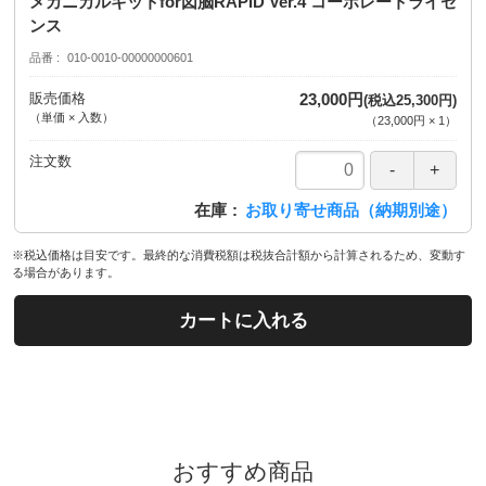
メカニカルキットfor図脳RAPID Ver.4 コーポレートライセ
ンス
品番
010-0010-00000000601
販売価格
23,000円
(税込25,300円)
（単価 × 入数）
（
23,000円
×
1
）
注文数
在庫
お取り寄せ商品（納期別途）
※税込価格は目安です。最終的な消費税額は税抜合計額から計算されるため、変動す
る場合があります。
カートに入れる
おすすめ商品