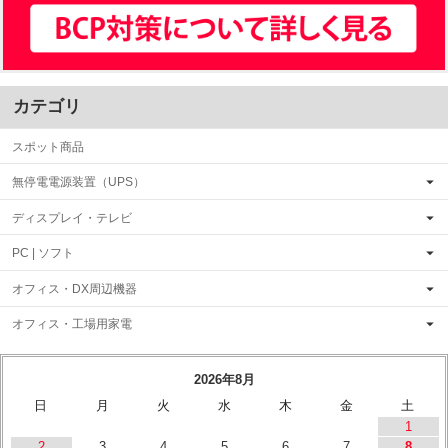
カテゴリ
スポット商品
無停電電源装置（UPS）
ディスプレイ・テレビ
PC | ソフト
オフィス・DX周辺機器
オフィス・工場用家電
2026年8月
日
月
火
水
木
金
土
1
2
3
4
5
6
7
8