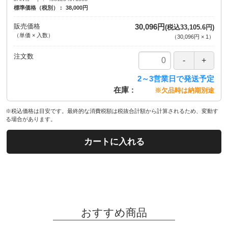
標準価格（税別）
38,000円
販売価格
30,096円
(税込33,105.6円)
（単価 × 入数）
（
30,096円
×
1
）
注文数
2～3営業日で発送予定
在庫
※欠品時は納期別途
※税込価格は目安です。最終的な消費税額は税抜合計額から計算されるため、変動す
る場合があります。
カートに入れる
おすすめ商品