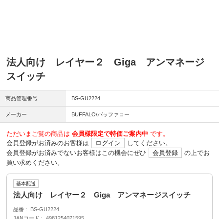
法人向け レイヤー２ Giga アンマネージ
スイッチ
商品管理番号
BS-GU2224
メーカー
BUFFALO/バッファロー
ただいまご覧の商品は
会員様限定で特価ご案内中
です。
会員登録がお済みのお客様は
ログイン
してください。
会員登録がお済みでないお客様はこの機会にぜひ
会員登録
の上でお
買い求めください。
基本配送
法人向け レイヤー２ Giga アンマネージスイッチ
品番
BS-GU2224
JANコード
4981254071595