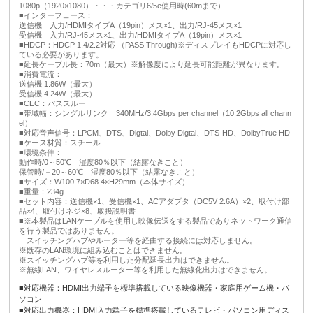
1080p（1920×1080）・・・カテゴリ6/5e使用時(60mまで）
■インターフェース：
送信機 入力/HDMIタイプA（19pin）メス×1、出力/RJ-45メス×1
受信機 入力/RJ-45メス×1、出力/HDMIタイプA（19pin）メス×1
■HDCP：HDCP 1.4/2.2対応 （PASS Through)※ディスプレイもHDCPに対応し
ている必要があります。
■延長ケーブル長：70m（最大）※解像度により延長可能距離が異なります。
■消費電流：
送信機 1.86W（最大）
受信機 4.24W（最大）
■CEC：パススルー
■帯域幅：シングルリンク 340MHz/3.4Gbps per channel（10.2Gbps all chann
el）
■対応音声信号：LPCM、DTS、Digtal、Dolby Digtal、DTS-HD、DolbyTrue HD
■ケース材質：スチール
■環境条件：
動作時/0～50℃ 湿度80％以下（結露なきこと）
保管時/－20～60℃ 湿度80％以下（結露なきこと）
■サイズ：W100.7×D68.4×H29mm（本体サイズ）
■重量：234g
■セット内容：送信機×1、受信機×1、ACアダプタ（DC5V 2.6A）×2、取付け部
品×4、取付けネジ×8、取扱説明書
■※本製品はLANケーブルを使用し映像伝送をする製品でありネットワーク通信
を行う製品ではありません。
スイッチングハブやルーター等を経由する接続には対応しません。
※既存のLAN環境に組み込むことはできません。
※スイッチングハブ等を利用した分配延長出力はできません。
※無線LAN、ワイヤレスルーター等を利用した無線化出力はできません。
■対応機器：HDMI出力端子を標準搭載している映像機器・家庭用ゲーム機・パ
ソコン
■対応出力機器：HDMI入力端子を標準搭載しているテレビ・パソコン用ディス