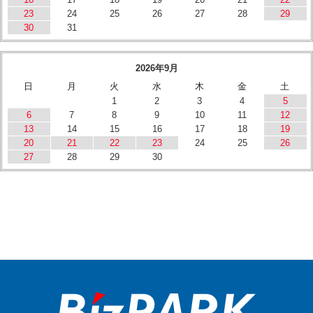
23
24
25
26
27
28
29
30
31
2026年9月
日
月
火
水
木
金
土
1
2
3
4
5
6
7
8
9
10
11
12
13
14
15
16
17
18
19
20
21
22
23
24
25
26
27
28
29
30