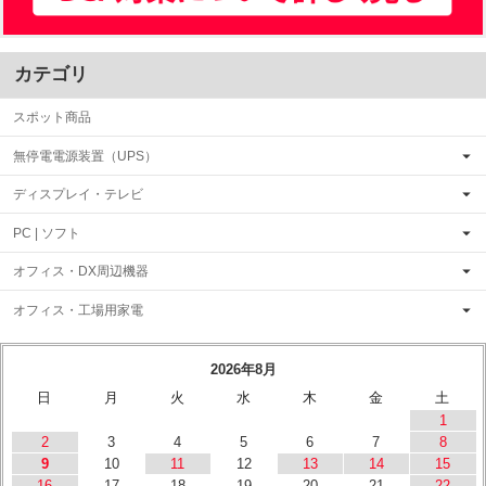
カテゴリ
スポット商品
無停電電源装置（UPS）
ディスプレイ・テレビ
PC | ソフト
オフィス・DX周辺機器
オフィス・工場用家電
2026年8月
日
月
火
水
木
金
土
1
2
3
4
5
6
7
8
9
10
11
12
13
14
15
16
17
18
19
20
21
22