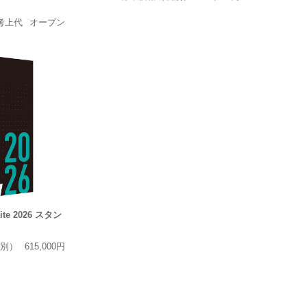
考上代
オープン
uite 2026 スタン
別）
615,000円