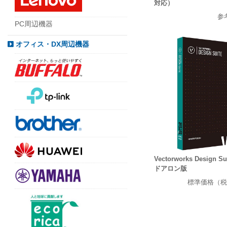
対応）
参
PC周辺機器
オフィス・DX周辺機器
Vectorworks Design S
ドアロン版
標準価格（税