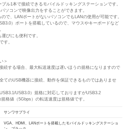
ーブル1本で接続できるモバイルドッキングステーションです。
ないパソコンで映像出力をすることができます。
るので、LANポートがないパソコンでもLANの使用が可能です。
B3.1/USB3.0）ポートを搭載しているので、マウスやキーボードなど
。
ち運びにも便利です。
きです。
い＞
の製品を接続する場合、最大転送速度は遅いほうの規格になりますので
が全てのUSB機器に接続、動作を保証できるものではありませ
（USB3.1/USB3.0）規格に対応しておりますがUSB3.2
3.0）の規格値（5Gbps）の転送速度は規格値です。
サンワサプライ
VGA、HDMI、LANポートを搭載したモバイルドッキングステーショ
ン。ブラック。