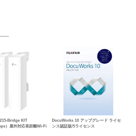
15-Bridge KIT
DocuWorks 10 アップグレード ライセ
Mbps）屋外対応長距離Wi-Fi
ンス認証版/5ライセンス