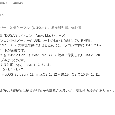
0×400、640×480
17mm
イバー、延長ケーブル（約20cm）、取扱説明書、保証書
載（DOS/V）パソコン、Apple Macシリーズ
パソコン本体メーカーがUSBポートの動作を保証している機種。
B3.1/USB3.0）の環境で動作させるためにはパソコン本体にUSB3.2 Ge
.0）ポートが必要です。
B3.2 Gen1（USB3.1/USB3.0）規格に準拠したUSB3.2 Gen1
）ケーブルが必要です。
により対応できないものもあります。
・10・8.1・8・7
macOS（BigSur）11、macOS 10.12～10.15、OS X 10.8～10.11、
終的な消費税額は税抜合計額から計算されるため、変動する場合があります