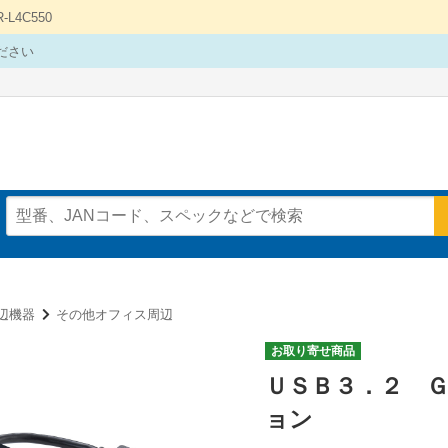
4C550
ださい
辺機器
その他オフィス周辺
お取り寄せ商品
ＵＳＢ３．２ 
ョン