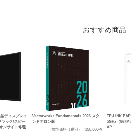
おすすめ商品
 液晶ディスプレイ
Vectorworks Fundamentals 2026 スタ
TP-LINK EAP2
MI/ブラック/スピー
ンドアロン版
5GHz（867
・オンサイト修理
AP
標準価格（税別）
358,000円