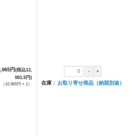
0,965円
(税込12,
061.5円)
在庫
お取り寄せ商品（納期別途）
（
10,965円
×
1
）