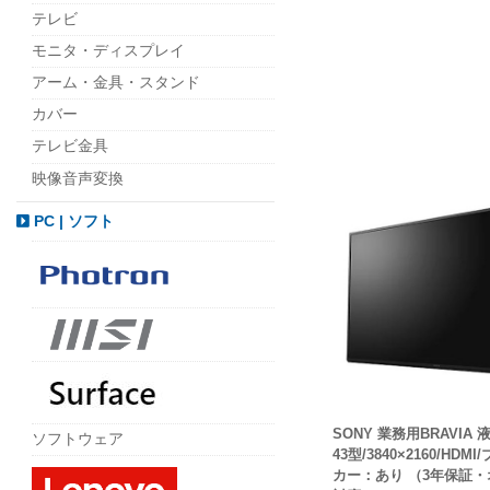
テレビ
モニタ・ディスプレイ
アーム・金具・スタンド
カバー
テレビ金具
映像音声変換
PC | ソフト
SONY 業務用BRAVIA
ソフトウェア
43型/3840×2160/HD
カー：あり （3年保証