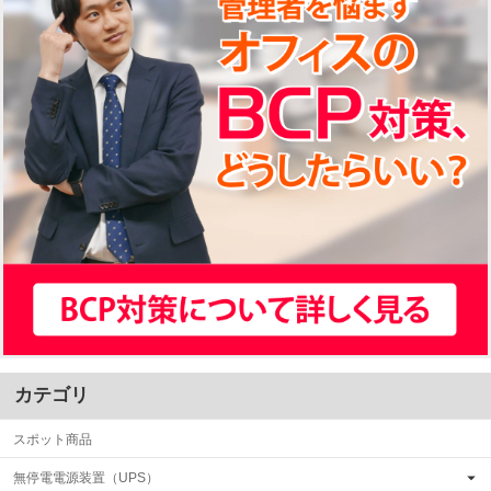
カテゴリ
スポット商品
無停電電源装置（UPS）