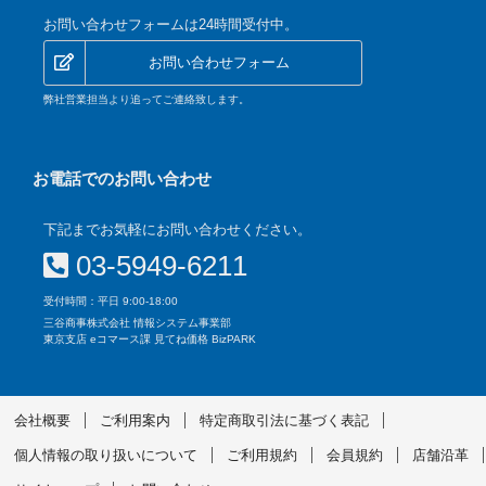
お問い合わせフォームは24時間受付中。
お問い合わせフォーム
弊社営業担当より追ってご連絡致します。
お電話でのお問い合わせ
下記までお気軽にお問い合わせください。
03-5949-6211
受付時間：平日 9:00-18:00
三谷商事株式会社 情報システム事業部
東京支店 eコマース課 見てね価格 BizPARK
会社概要
ご利用案内
特定商取引法に基づく表記
個人情報の取り扱いについて
ご利用規約
会員規約
店舗沿革