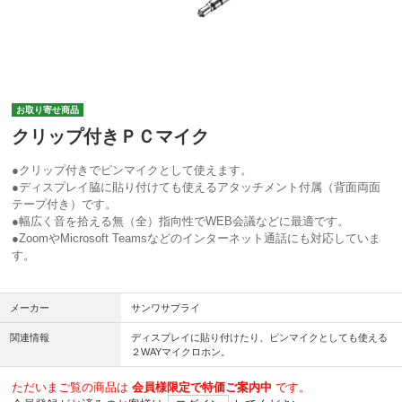
お取り寄せ商品
クリップ付きＰＣマイク
●クリップ付きでピンマイクとして使えます。
●ディスプレイ脇に貼り付けても使えるアタッチメント付属（背面両面
テープ付き）です。
●幅広く音を拾える無（全）指向性でWEB会議などに最適です。
●ZoomやMicrosoft Teamsなどのインターネット通話にも対応していま
す。
メーカー
サンワサプライ
関連情報
ディスプレイに貼り付けたり、ピンマイクとしても使える
２WAYマイクロホン。
ただいまご覧の商品は
会員様限定で特価ご案内中
です。