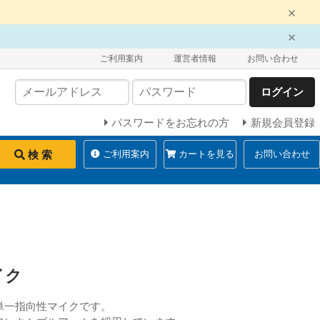
ご利用案内
運営者情報
お問い合わせ
ログイン
パスワードをお忘れの方
新規会員登録
検 索
ご利用案内
カートを見る
お問い合わせ
イク
単一指向性マイクです。