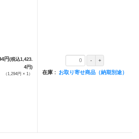
294円
(税込1,423.
4円)
在庫
お取り寄せ商品（納期別途）
（
1,294円
×
1
）