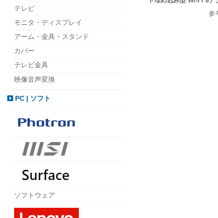
ト埋め込み型 Wi-Fi 
テレビ
参
モニタ・ディスプレイ
アーム・金具・スタンド
カバー
テレビ金具
映像音声変換
PC | ソフト
ソフトウェア