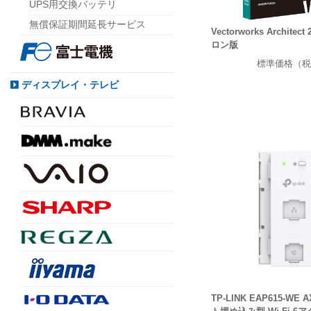
UPS用交換バッテリ
無償保証期間延長サービス
Vectorworks Archite
ロン版
標準価格（税
ディスプレイ・テレビ
TP-LINK EAP615-WE