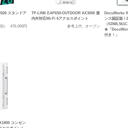
ct 2026 スタンドア
TP-LINK EAP650-OUTDOOR AX3000 屋
DocuWorks
内外対応Wi-Fi 6アクセスポイント
ンス認証版 / 
（SDWL56
別）
476,000円
参考上代
オープン
★「DocuWo
付き！」
 AX1800 コンセン