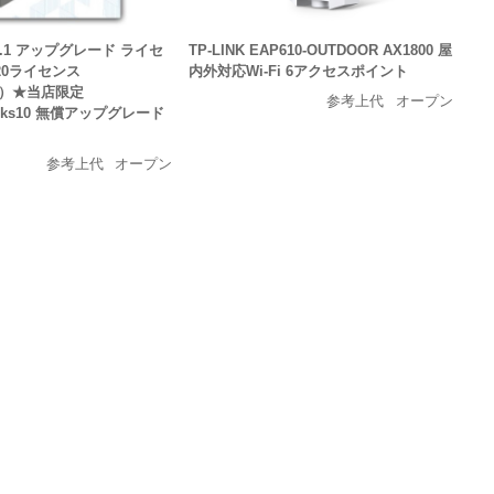
 9.1 アップグレード ライセ
TP-LINK EAP610-OUTDOOR AX1800 屋
20ライセンス
内外対応Wi-Fi 6アクセスポイント
1C）★当店限定
参考上代
オープン
rks10 無償アップグレード
参考上代
オープン