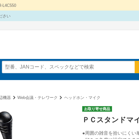
4C550
ださい
辺機器
Web会議・テレワーク
ヘッドホン・マイク
お取り寄せ商品
ＰＣスタンドマ
●周囲の雑音を拾いにくい