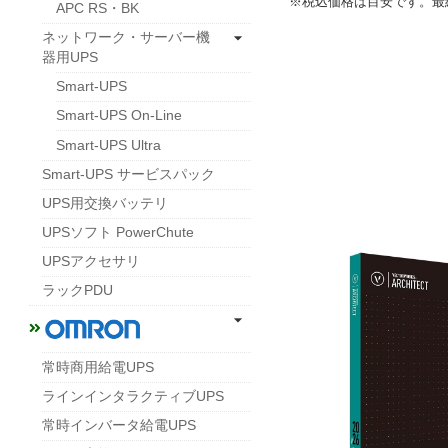
※税込価格は目安です。最
APC RS・BK
ネットワーク・サーバー機
器用UPS
Smart-UPS
Smart-UPS On-Line
Smart-UPS Ultra
Smart-UPS サービスパック
UPS用交換バッテリ
UPSソフト PowerChute
UPSアクセサリ
ラックPDU
常時商用給電UPS
ラインインタラクティブUPS
常時インバータ給電UPS