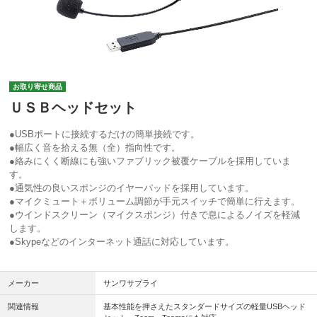
お取り寄せ商品
ＵＳＢヘッドセット
●USBポートに接続するだけの簡単接続です。
●幅広く音を拾える無（全）指向性です。
●絡みにくく断線にも強いファブリック被覆ケーブルを採用していま
す。
●通気性の良いスポンジのイヤーパッドを採用しています。
●マイクミュート＋ボリューム調節が手元スイッチで簡単に行えます。
●ウインドスクリーン（マイクスポンジ）付きで息によるノイズを軽減
します。
●Skypeなどのインターネット通話に対応しています。
メーカー
サンワサプライ
関連情報
基本性能を押さえたスタンダードサイズの軽量USBヘッド