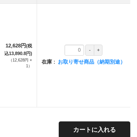
12,628円
(税
込13,890.8円)
（
12,628円
×
在庫
お取り寄せ商品（納期別途）
1
）
。
カートに入れる