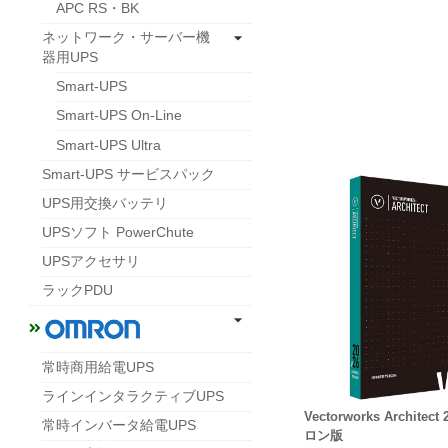
APC RS・BK
ネットワーク・サーバー機
器用UPS
Smart-UPS
Smart-UPS On-Line
Smart-UPS Ultra
Smart-UPS サービスパック
UPS用交換バッテリ
UPSソフト PowerChute
UPSアクセサリ
ラックPDU
常時商用給電UPS
ラインインタラクティブUPS
Vectorworks Archite
常時インバータ給電UPS
ロン版