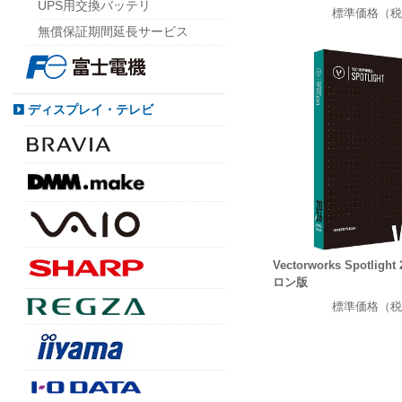
UPS用交換バッテリ
標準価格（税
無償保証期間延長サービス
ディスプレイ・テレビ
Vectorworks Spotlig
ロン版
標準価格（税