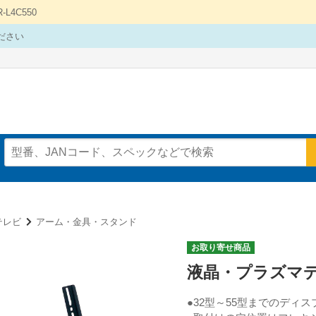
4C550
ださい
テレビ
アーム・金具・スタンド
お取り寄せ商品
液晶・プラズマ
●32型～55型までのディ