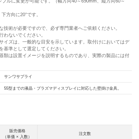
ブルに変更が可能です。（幅方向40～690mm、縦方向60～
、下方向に20°です。
な技術が必要ですので、必ず専門業者へご依頼ください。
行わないでください。
サイズは、一般的な目安を示しています。取付けにおいてはデ
を基準として選定してください。
器類は設置イメージを説明するものであり、実際の製品には付
サンワサプライ
55型までの液晶・プラズマディスプレイに対応した壁掛け金具。
。
販売価格
注文数
（単価 × 入数）