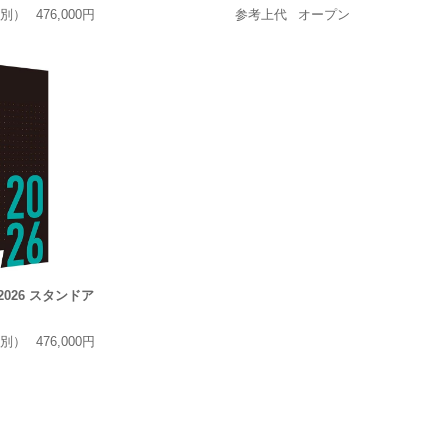
別）
476,000円
参考上代
オープン
ht 2026 スタンドア
別）
476,000円