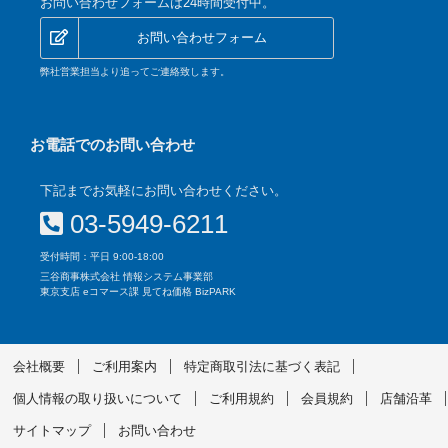
お問い合わせフォームは24時間受付中。
お問い合わせフォーム
弊社営業担当より追ってご連絡致します。
お電話でのお問い合わせ
下記までお気軽にお問い合わせください。
03-5949-6211
受付時間：平日 9:00-18:00
三谷商事株式会社 情報システム事業部
東京支店 eコマース課 見てね価格 BizPARK
会社概要
ご利用案内
特定商取引法に基づく表記
個人情報の取り扱いについて
ご利用規約
会員規約
店舗沿革
サイトマップ
お問い合わせ