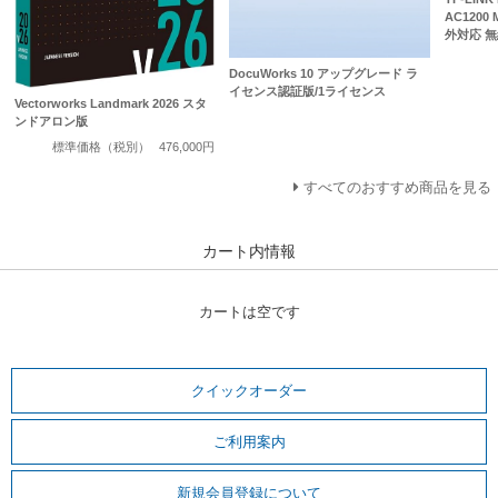
AC1200
外対応 
DocuWorks 10 アップグレード ラ
イセンス認証版/1ライセンス
Vectorworks Landmark 2026 スタ
ンドアロン版
標準価格（税別）
476,000円
すべてのおすすめ商品を見る
カート内情報
カートは空です
クイックオーダー
ご利用案内
新規会員登録について