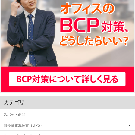
カテゴリ
スポット商品
無停電電源装置（UPS）