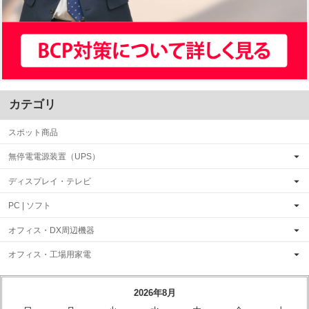
カテゴリ
スポット商品
無停電電源装置（UPS）
ディスプレイ・テレビ
PC | ソフト
オフィス・DX周辺機器
オフィス・工場用家電
2026年8月