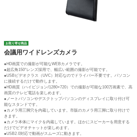
お取り寄せ商品
会議用ワイドレンズカメラ
●HD画質での撮影が可能なWEBカメラです。
●超広角150°レンズ採用で、幅広い範囲の撮影が可能です。
●USBビデオクラス（UVC）対応なのでドライバー不要です。パソコン
に接続するだけで動作します。
●HD画質（ハイビジョン/1280×720）での撮影が可能な100万画素で、高
画質のテレビ電話を楽しめます。
●ノートパソコンやデスクトップパソコンのディスプレイに取り付け可
能なスタンドです。
●カメラ用三脚穴を内蔵しています。市販のカメラ用三脚に取り付けで
きます。
●カメラ本体にマイクを内蔵しています。ほかにスピーカーを用意する
だけでビデオチャットが楽しめます。
●USB2.0対応で動画がスムーズに動きます。