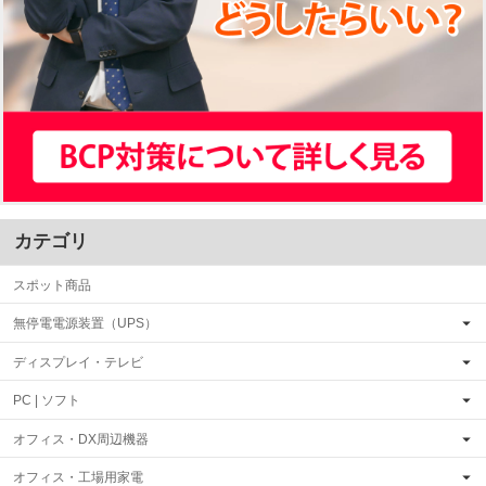
カテゴリ
スポット商品
無停電電源装置（UPS）
ディスプレイ・テレビ
PC | ソフト
オフィス・DX周辺機器
オフィス・工場用家電