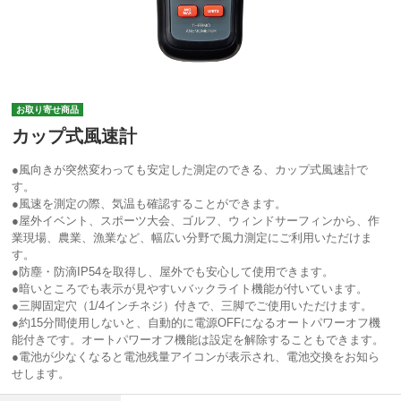
お取り寄せ商品
カップ式風速計
●風向きが突然変わっても安定した測定のできる、カップ式風速計で
す。
●風速を測定の際、気温も確認することができます。
●屋外イベント、スポーツ大会、ゴルフ、ウィンドサーフィンから、作
業現場、農業、漁業など、幅広い分野で風力測定にご利用いただけま
す。
●防塵・防滴IP54を取得し、屋外でも安心して使用できます。
●暗いところでも表示が見やすいバックライト機能が付いています。
●三脚固定穴（1/4インチネジ）付きで、三脚でご使用いただけます。
●約15分間使用しないと、自動的に電源OFFになるオートパワーオフ機
能付きです。オートパワーオフ機能は設定を解除することもできます。
●電池が少なくなると電池残量アイコンが表示され、電池交換をお知ら
せします。