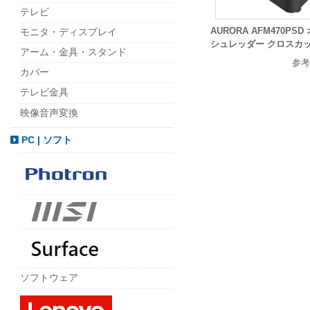
テレビ
AURORA AFM470PS
モニタ・ディスプレイ
シュレッダー クロスカット 
アーム・金具・スタンド
参考
カバー
テレビ金具
映像音声変換
PC | ソフト
ソフトウェア