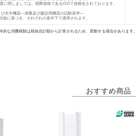
度に関しましては、国際規格であるISOで規格化されております。
部品および光学機器―測量及び建設用機器の試験基準―
の性能に基づき、それぞれの条件下で適用されます。
終的な消費税額は税抜合計額から計算されるため、変動する場合があります
おすすめ商品