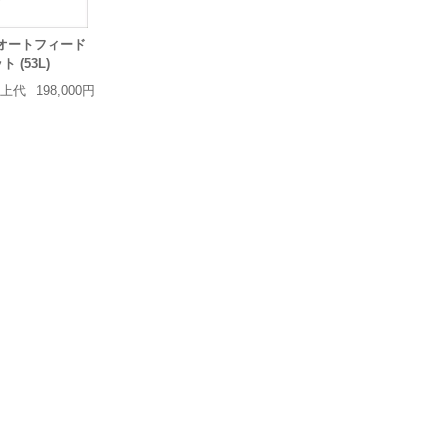
D オートフィード
(53L)
上代
198,000円