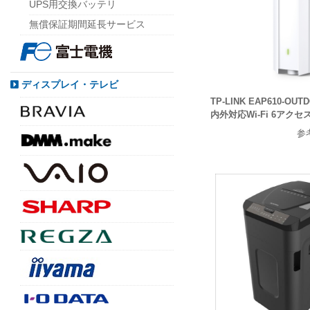
UPS用交換バッテリ
無償保証期間延長サービス
ディスプレイ・テレビ
TP-LINK EAP610-OUT
内外対応Wi-Fi 6アク
参