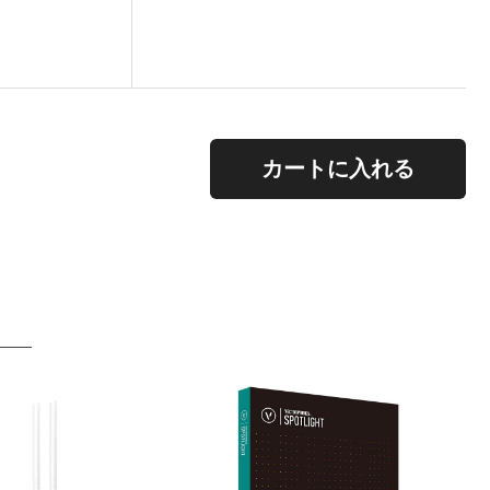
。
カートに入れる