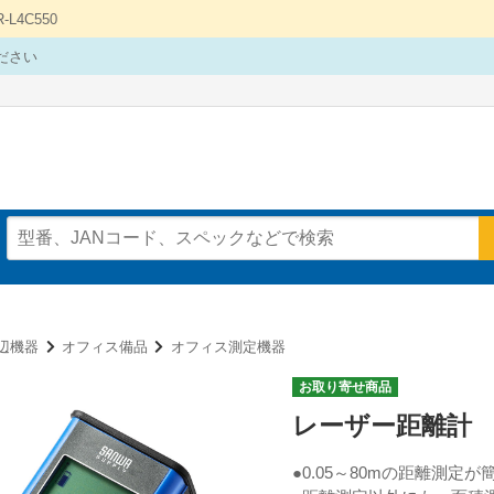
4C550
ださい
辺機器
オフィス備品
オフィス測定機器
お取り寄せ商品
レーザー距離計
●0.05～80mの距離測定