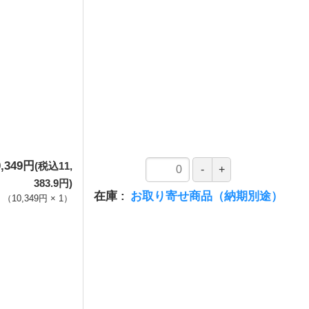
0,349円
(税込11,
383.9円)
在庫
お取り寄せ商品（納期別途）
（
10,349円
×
1
）