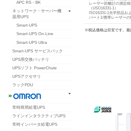
APC RS・BK
レーザー距離計の測定精
（USO16331-1）
ネットワーク・サーバー機
ISO16331-1光学
器用UPS
パート1/携帯レーザー
Smart-UPS
※税込価格は目安です。最
Smart-UPS On-Line
Smart-UPS Ultra
Smart-UPS サービスパック
UPS用交換バッテリ
UPSソフト PowerChute
UPSアクセサリ
ラックPDU
常時商用給電UPS
ラインインタラクティブUPS
常時インバータ給電UPS