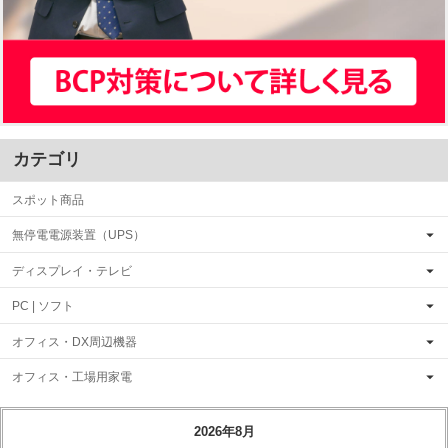
カテゴリ
スポット商品
無停電電源装置（UPS）
ディスプレイ・テレビ
PC | ソフト
オフィス・DX周辺機器
オフィス・工場用家電
2026年8月