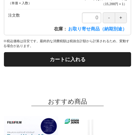
（単価 × 入数）
（
15,288円
×
1
）
注文数
在庫
お取り寄せ商品（納期別途）
※税込価格は目安です。最終的な消費税額は税抜合計額から計算されるため、変動す
る場合があります。
カートに入れる
おすすめ商品