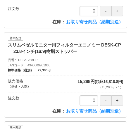
注文数
在庫
お取り寄せ商品（納期別途）
基本配送
スリムベゼルモニター用フィルターエコノミー DESK-CP
23.8インチ(16:9)樹脂ストッパー
品番
DESK-238CP
JANコード
4943609981065
標準価格（税別）
27,300円
販売価格
15,288円
(税込16,816.8円)
（単価 × 入数）
（
15,288円
×
1
）
注文数
在庫
お取り寄せ商品（納期別途）
基本配送