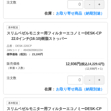
注文数
在庫
お取り寄せ商品（納期別途）
基本配送
スリムベゼルモニター用フィルターエコノミーDESK-CP
22.0インチ(16:10)樹脂ストッパー
品番
DESK-220CP
JANコード
4943609981034
標準価格（税別）
23,100円
販売価格
12,936円
(税込14,229.6円)
（単価 × 入数）
（
12,936円
×
1
）
注文数
在庫
お取り寄せ商品（納期別途）
基本配送
スリムベゼルモニター用フィルターエコノミーDESK-CP