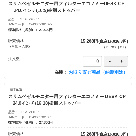
スリムベゼルモニター用フィルターエコノミーDESK-CP
24.0インチ(16:9)樹脂ストッパー
品番
DESK-240CP
JANコード
4943609981072
標準価格（税別）
27,300円
販売価格
15,288円
(税込16,816.8円)
（単価 × 入数）
（
15,288円
×
1
）
注文数
在庫
お取り寄せ商品（納期別途）
基本配送
スリムベゼルモニター用フィルターエコノミー DESK-CP
24.0インチ(16:10)樹脂ストッパー
品番
DESK-241CP
JANコード
4943609981089
標準価格（税別）
27,300円
販売価格
15,288円
(税込16,816.8円)