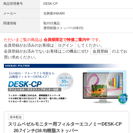
商品管理番号
DESK-CP
メーカー
光興業/HIKARI
関連情報
取付付属品:
透明樹脂ストッパー(4本付)
ただいまご覧の商品は
会員様限定で特価ご案内中
です。
会員登録がお済みのお客様は
ログイン
してください。
会員登録がお済みでないお客様はこの機会にぜひ
会員登録
の上でお
買い求めください。
基本配送
スリムベゼルモニター用フィルターエコノミーDESK-CP
20.7インチ(16:9)樹脂ストッパー