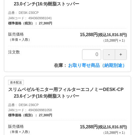
23.0インチ(16:9)樹脂ストッパー
品番
DESK-230CP
JANコード
4943609981041
標準価格（税別）
27,300円
販売価格
15,288円
(税込16,816.8円)
（単価 × 入数）
（
15,288円
×
1
）
注文数
在庫
お取り寄せ商品（納期別途）
基本配送
スリムベゼルモニター用フィルターエコノミーDESK-CP
23.6インチ(16:9)樹脂ストッパー
品番
DESK-236CP
JANコード
4943609981058
標準価格（税別）
27,300円
販売価格
15,288円
(税込16,816.8円)
（単価 × 入数）
（
15,288円
×
1
）