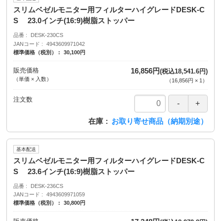
スリムベゼルモニター用フィルターハイグレードDESK-C
S 23.0インチ(16:9)樹脂ストッパー
品番
DESK-230CS
JANコード
4943609971042
標準価格（税別）
30,100円
販売価格
16,856円
(税込18,541.6円)
（単価 × 入数）
（
16,856円
×
1
）
注文数
在庫
お取り寄せ商品（納期別途）
基本配送
スリムベゼルモニター用フィルターハイグレードDESK-C
S 23.6インチ(16:9)樹脂ストッパー
品番
DESK-236CS
JANコード
4943609971059
標準価格（税別）
30,800円