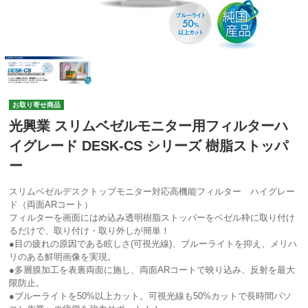
お取り寄せ商品
光興業 スリムベゼルモニター用フィルターハ
イグレード DESK-CS シリーズ 樹脂ストッパ
ー
スリムベゼルデスクトップモニター対応高機能フィルター ハイグレー
ド（両面ARコート）
フィルターを画面にはめ込み透明樹脂ストッパーをベゼル枠に取り付け
るだけで、取り付け・取り外しが簡単！
●目の疲れの原因である眩しさ(可視光線)、ブルーライトを抑え、メリハ
リのある鮮明画像を実現。
●多層膜加工を表裏両面に施し、両面ARコートで映り込み、反射を最大
限防止。
●ブルーライトを50%以上カット。可視光線も50%カットで長時間パソ