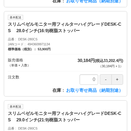
在庫
お取り寄せ商品（納期別途）
基本配送
スリムベゼルモニター用フィルターハイグレードDESK-C
S 28.0インチ(16:9)樹脂ストッパー
品番
DESK-280CS
JANコード
4943609971134
標準価格（税別）
53,900円
販売価格
30,184円
(税込33,202.4円)
（単価 × 入数）
（
30,184円
×
1
）
注文数
在庫
お取り寄せ商品（納期別途）
基本配送
スリムベゼルモニター用フィルターハイグレードDESK-C
S 29.0インチ(21:9)樹脂ストッパー
品番
DESK-290CS