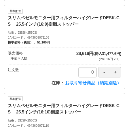
基本配送
スリムベゼルモニター用フィルターハイグレードDESK-C
S 25.5インチ(16:9)樹脂ストッパー
品番
DESK-255CS
JANコード
4943609971103
標準価格（税別）
51,100円
販売価格
28,616円
(税込31,477.6円)
（単価 × 入数）
（
28,616円
×
1
）
注文数
在庫
お取り寄せ商品（納期別途）
基本配送
スリムベゼルモニター用フィルターハイグレードDESK-C
S 25.5インチ(16:10)樹脂ストッパー
品番
DESK-256CS
JANコード
4943609971110