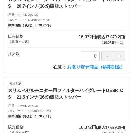
S 20.7インチ(16:9)樹脂ストッパー
品番
DESK-207CS
JANコード
4943609971011
標準価格（税別）
28,700円
販売価格
16,072円
(税込17,679.2円)
（単価 × 入数）
（
16,072円
×
1
）
注文数
在庫
お取り寄せ商品（納期別途）
基本配送
スリムベゼルモニター用フィルターハイグレードDESK-C
S 21.5インチ(16:9)樹脂ストッパー
品番
DESK-215CS
JANコード
4943609971028
標準価格（税別）
28,700円
販売価格
16,072円
(税込17,679.2円)
（単価 × 入数）