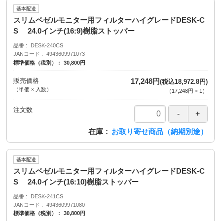
基本配送
スリムベゼルモニター用フィルターハイグレードDESK-C
S 24.0インチ(16:9)樹脂ストッパー
品番
DESK-240CS
JANコード
4943609971073
標準価格（税別）
30,800円
販売価格
17,248円
(税込18,972.8円)
（単価 × 入数）
（
17,248円
×
1
）
注文数
在庫
お取り寄せ商品（納期別途）
基本配送
スリムベゼルモニター用フィルターハイグレードDESK-C
S 24.0インチ(16:10)樹脂ストッパー
品番
DESK-241CS
JANコード
4943609971080
標準価格（税別）
30,800円