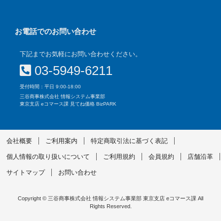
お電話でのお問い合わせ
下記までお気軽にお問い合わせください。
03-5949-6211
受付時間：平日 9:00-18:00
三谷商事株式会社 情報システム事業部
東京支店 eコマース課 見てね価格 BizPARK
会社概要
ご利用案内
特定商取引法に基づく表記
個人情報の取り扱いについて
ご利用規約
会員規約
店舗沿革
サイトマップ
お問い合わせ
Copyright © 三谷商事株式会社 情報システム事業部 東京支店 eコマース課 All
Rights Reserved.