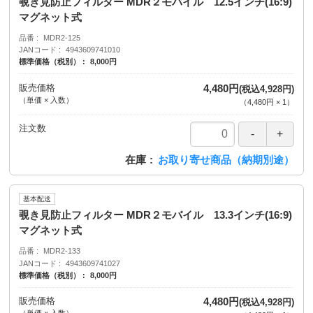
覗き見防止フィルター MDR２モバイル 12.5インチ(16:9)
マグネット式
品番
MDR2-125
JANコード
4943609741010
標準価格（税別）
8,000円
販売価格
4,480円
(税込4,928円)
（単価 × 入数）
（
4,480円
×
1
）
注文数
在庫
お取り寄せ商品（納期別途）
基本配送
覗き見防止フィルター MDR２モバイル 13.3インチ(16:9)
マグネット式
品番
MDR2-133
JANコード
4943609741027
標準価格（税別）
8,000円
販売価格
4,480円
(税込4,928円)