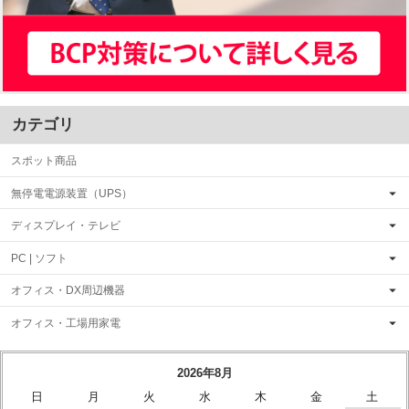
カテゴリ
スポット商品
無停電電源装置（UPS）
ディスプレイ・テレビ
PC | ソフト
オフィス・DX周辺機器
オフィス・工場用家電
2026年8月
日
月
火
水
木
金
土