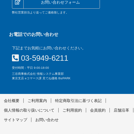
お問い合わせフォーム
弊社営業担当より追ってご連絡致します。
お電話でのお問い合わせ
下記までお気軽にお問い合わせください。
03-5949-6211
受付時間：平日 9:00-18:00
三谷商事株式会社 情報システム事業部
東京支店 eコマース課 見てね価格 BizPARK
会社概要
ご利用案内
特定商取引法に基づく表記
個人情報の取り扱いについて
ご利用規約
会員規約
店舗沿革
サイトマップ
お問い合わせ