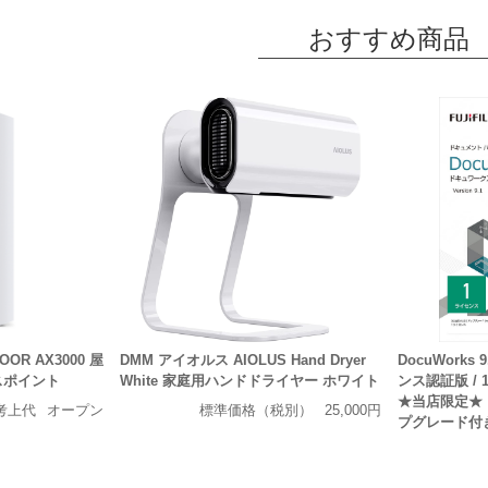
おすすめ商品
DOOR AX3000 屋
DMM アイオルス AIOLUS Hand Dryer
DocuWorks
セスポイント
White 家庭用ハンドドライヤー ホワイト
ンス認証版 / 
★当店限定★「D
考上代
オープン
標準価格（税別）
25,000円
プグレード付