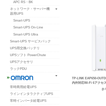
APC RS・BK
ネットワーク・サーバー機
器用UPS
Smart-UPS
Smart-UPS On-Line
Smart-UPS Ultra
Smart-UPS サービスパック
UPS用交換バッテリ
UPSソフト PowerChute
UPSアクセサリ
ラックPDU
TP-LINK EAP650-OUT
内外対応Wi-Fi 6アク
常時商用給電UPS
参
ラインインタラクティブUPS
常時インバータ給電UPS