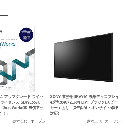
 9.1 アップグレード ライセ
SONY 業務用BRAVIA 液晶ディスプレイ
1ライセンス SDWL557C
43型/3840×2160/HDMI/ブラック/スピー
ocuWorks10 無償アッ
カー：あり （3年保証・オンサイト修理
き！」
対応）
参考上代
オープン
参考上代
オープン