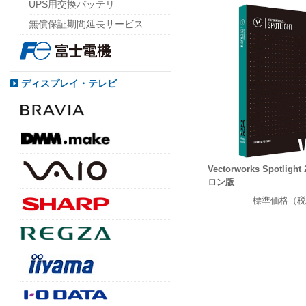
UPS用交換バッテリ
無償保証期間延長サービス
ディスプレイ・テレビ
Vectorworks Spotlig
ロン版
標準価格（税