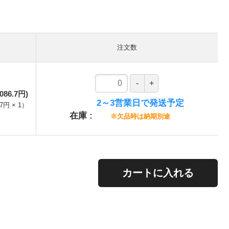
。
注文数
086.7円)
2～3営業日で発送予定
97円
×
1
）
在庫
※欠品時は納期別途
。
カートに入れる