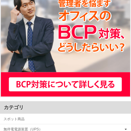
カテゴリ
スポット商品
無停電電源装置（UPS）