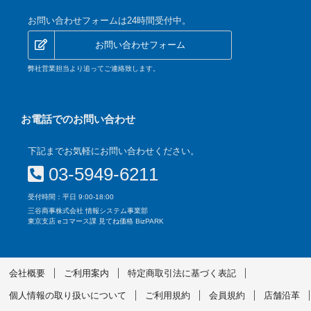
お問い合わせフォームは24時間受付中。
お問い合わせフォーム
弊社営業担当より追ってご連絡致します。
お電話でのお問い合わせ
下記までお気軽にお問い合わせください。
03-5949-6211
受付時間：平日 9:00-18:00
三谷商事株式会社 情報システム事業部
東京支店 eコマース課 見てね価格 BizPARK
会社概要
ご利用案内
特定商取引法に基づく表記
個人情報の取り扱いについて
ご利用規約
会員規約
店舗沿革