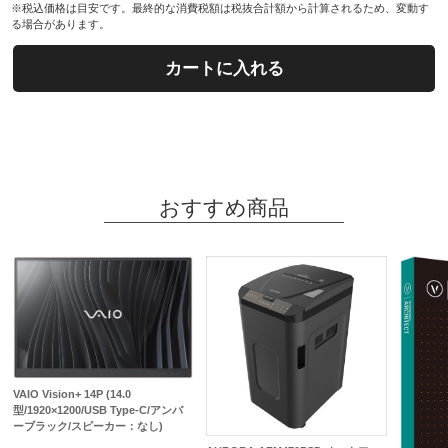
※税込価格は目安です。最終的な消費税額は税抜合計額から計算されるため、変動す
る場合があります。
カートに入れる
おすすめ商品
VAIO Vision+ 14P (14.0
型/1920×1200/USB Type-C/アンバ
ーブラック/スピーカー：なし)