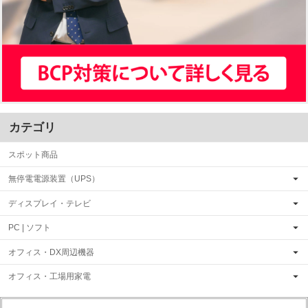
カテゴリ
スポット商品
無停電電源装置（UPS）
ディスプレイ・テレビ
PC | ソフト
オフィス・DX周辺機器
オフィス・工場用家電