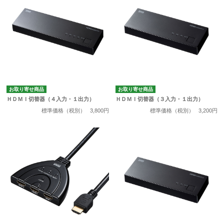
お取り寄せ商品
お取り寄せ商品
ＨＤＭＩ切替器（４入力・１出力）
ＨＤＭＩ切替器（３入力・１出力）
標準価格（税別）
3,800円
標準価格（税別）
3,200円