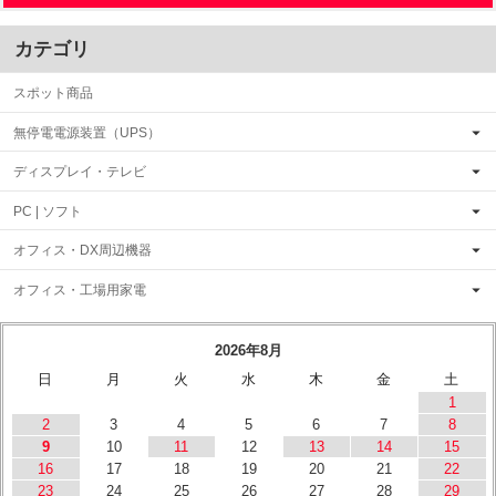
カテゴリ
スポット商品
無停電電源装置（UPS）
ディスプレイ・テレビ
PC | ソフト
オフィス・DX周辺機器
オフィス・工場用家電
2026年8月
日
月
火
水
木
金
土
1
2
3
4
5
6
7
8
9
10
11
12
13
14
15
16
17
18
19
20
21
22
23
24
25
26
27
28
29