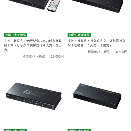
お取り寄せ商品
お取り寄せ商品
４Ｋ・ＨＤＲ・光デジタル出力付きＨＤ
４Ｋ・ＨＤＲ・ＨＤＣＰ２．２対応ＨＤ
ＭＩマトリックス切替器（４入力・２出
ＭＩ切替器（４入力・１出力）
力）
標準価格（税別）
6,800円
標準価格（税別）
22,000円