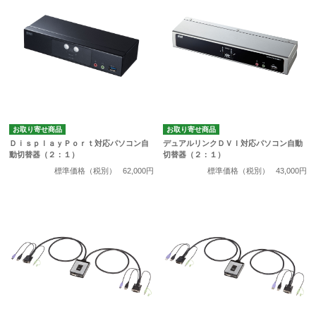
お取り寄せ商品
お取り寄せ商品
ＤｉｓｐｌａｙＰｏｒｔ対応パソコン自
デュアルリンクＤＶＩ対応パソコン自動
動切替器（２：１）
切替器（２：１）
標準価格（税別）
62,000円
標準価格（税別）
43,000円