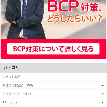
カテゴリ
スポット商品
無停電電源装置（UPS）
ディスプレイ・テレビ
PC | ソフト