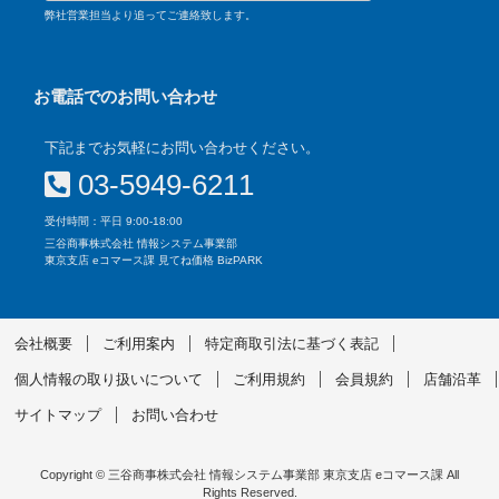
弊社営業担当より追ってご連絡致します。
お電話でのお問い合わせ
下記までお気軽にお問い合わせください。
03-5949-6211
受付時間：平日 9:00-18:00
三谷商事株式会社 情報システム事業部
東京支店 eコマース課 見てね価格 BizPARK
会社概要
ご利用案内
特定商取引法に基づく表記
個人情報の取り扱いについて
ご利用規約
会員規約
店舗沿革
サイトマップ
お問い合わせ
Copyright © 三谷商事株式会社 情報システム事業部 東京支店 eコマース課 All
Rights Reserved.