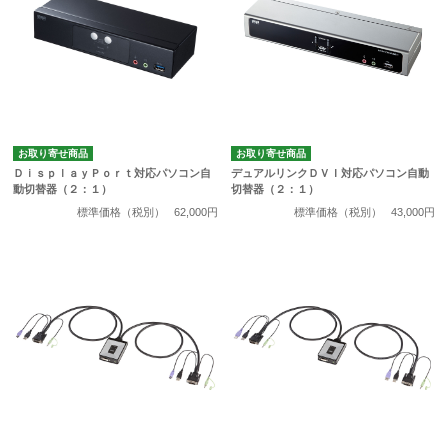
お取り寄せ商品
お取り寄せ商品
ＤｉｓｐｌａｙＰｏｒｔ対応パソコン自
デュアルリンクＤＶＩ対応パソコン自動
動切替器（２：１）
切替器（２：１）
標準価格（税別）
62,000円
標準価格（税別）
43,000円