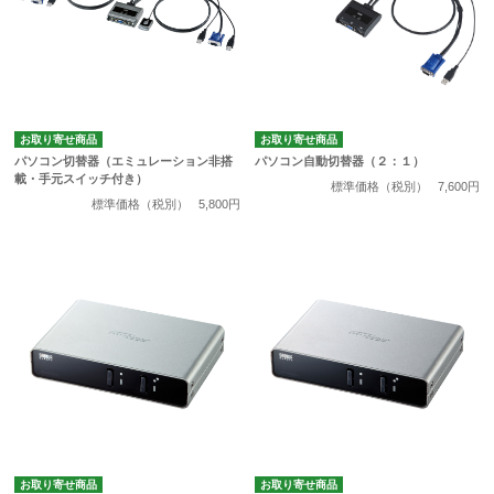
お取り寄せ商品
お取り寄せ商品
パソコン切替器（エミュレーション非搭
パソコン自動切替器（２：１）
載・手元スイッチ付き）
標準価格（税別）
7,600円
標準価格（税別）
5,800円
お取り寄せ商品
お取り寄せ商品