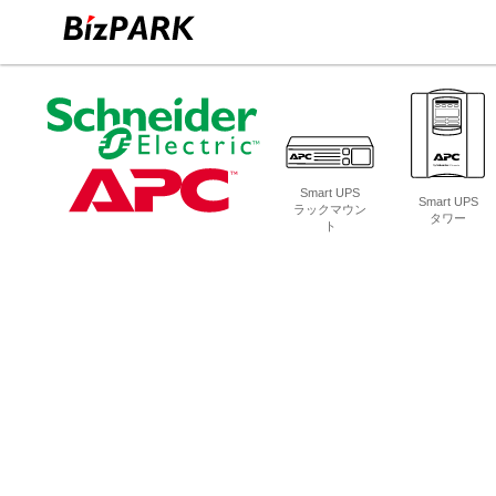
Smart UPS
Smart UPS
ラックマウン
タワー
ト