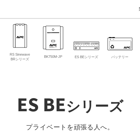
RS Sinewave
BK750M-JP
ES BEシリーズ
バッテリー
BRシリーズ
ES BE
シリーズ
プライベートを頑張る人へ。