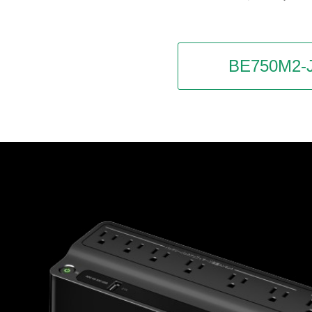
BE750M2