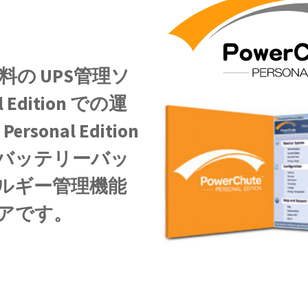
料の UPS管理ソ
 Edition での運
sonal Edition
バッテリーバッ
ルギー管理機能
アです。