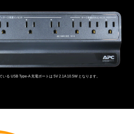
いる USB Type-A 充電ポートは 5V 2.1A 10.5W となります。