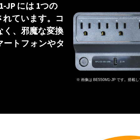
1-JP には 1つの
搭載されています。コ
なく、邪魔な変換
マートフォンやタ
。
※ 画像は BE550M1-JP です。搭載して