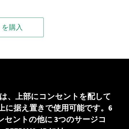
JP を購入
リーズ は、上部にコンセントを配して
上に据え置きで使用可能です。6
コンセントの他に 3つのサージコ