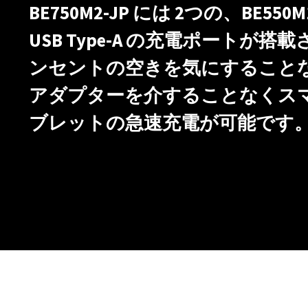
BE750M2-JP には 2つの、BE550M
USB Type-A の充電ポートが
ンセントの空きを気にすること
アダプターを介することなくス
ブレットの急速充電が可能です