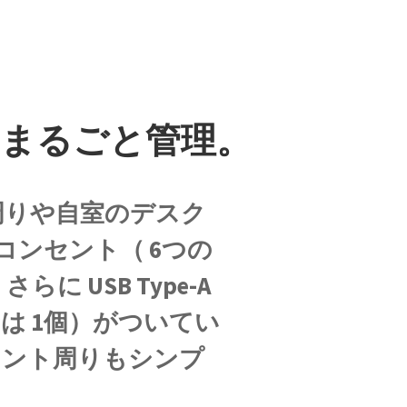
をまるごと管理。
ビ周りや自室のデスク
のコンセント（ 6つの
に USB Type-A
JPは 1個）がついてい
セント周りもシンプ